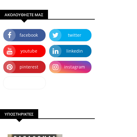
ΑΚΟΛΟΥΘΗΣΤΕ ΜΑΣ
facebook
twitter
youtube
linkedin
pinterest
instagram
dailymotion
ΥΠΟΣΤΗΡΙΚΤΕΣ