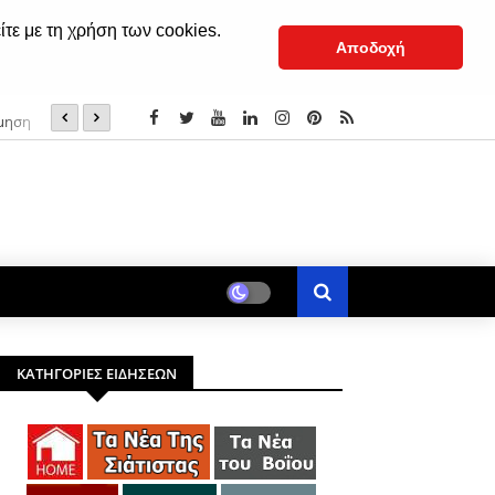
ίτε με τη χρήση των cookies.
Αποδοχή
ίμηση
Υπάρχει ένα φως που δεν σβήνει
ΚΑΤΗΓΟΡΙΕΣ ΕΙΔΗΣΕΩΝ