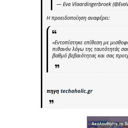
— Eva Vlaardingerbroek (@Eva
Η προειδοποίηση αναφέρει:
«Εντοπίστηκε επίθεση με μισθοφ
πιθανόν λόγω της ταυτότητάς σας
βαθμό βεβαιότητας και σας προτ
πηγη
techaholic.gr