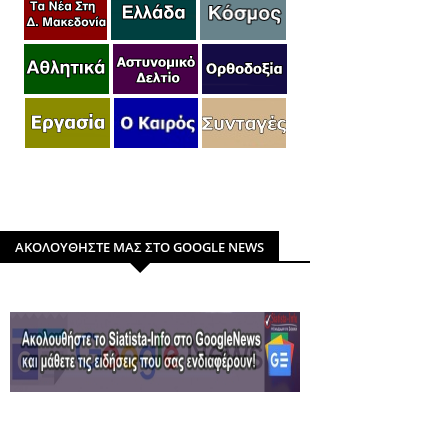
ΑΚΟΛΟΥΘΗΣΤΕ ΜΑΣ ΣΤΟ GOOGLE NEWS