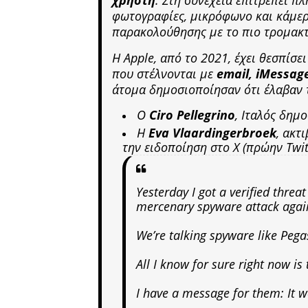
φωτογραφίες, μικρόφωνο και κάμερα
παρακολούθησης με το πιο τρομακτ
Η Apple, από το 2021, έχει θεσπίσε
που στέλνονται με
email, iMessag
άτομα δημοσιοποίησαν ότι έλαβαν 
Ο
Ciro Pellegrino
, Ιταλός δημ
Η
Eva Vlaardingerbroek
, ακτ
την ειδοποίηση στο X (πρώην Twit
Yesterday I got a verified threa
mercenary spyware attack agai
We’re talking spyware like Pega
All I know for sure right now is
I have a message for them: It 