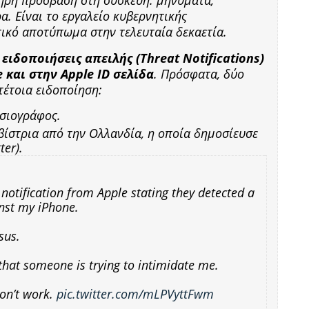
. Είναι το εργαλείο κυβερνητικής
ικό αποτύπωμα στην τελευταία δεκαετία.
ι
ειδοποιήσεις απειλής (Threat Notifications)
e και στην Apple ID σελίδα
. Πρόσφατα, δύο
τέτοια ειδοποίηση:
οσιογράφος.
ιβίστρια από την Ολλανδία, η οποία δημοσίευσε
ter).
t notification from Apple stating they detected a
nst my iPhone.
sus.
 that someone is trying to intimidate me.
won’t work.
pic.twitter.com/mLPVyttFwm