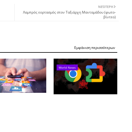
ΝΕΌΤΕΡΗ
Λαμπρός εορτασμός στον Ταξιάρχη Μανταμάδου (φωτο-
βίντεο)
Εμφάνιση περισσότερων
World News