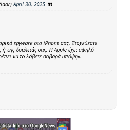
Vlaar)
April 30, 2025
ορικό spyware στο iPhone σας. Στοχεύεστε
 ή της δουλειάς σας. Η Apple έχει υψηλό
ρέπει να το λάβετε σοβαρά υπόψη».