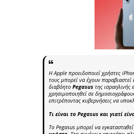
Η Apple προειδοποιεί χρήστες iPho
τους μπορεί να έχουν παραβιαστεί
διαβόητο
Pegasus
της ισραηλινής ε
χρησιμοποιηθεί σε δημοσιογράφους,
επιτρέποντας κυβερνήσεις να υποκ
Τι είναι το Pegasus και γιατί εί
Το Pegasus μπορεί να εγκατασταθεί
χρήστη
. Στη συνέχεια επιτρέπει 