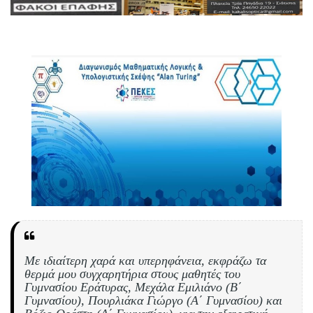
Με ιδιαίτερη χαρά και υπερηφάνεια, εκφράζω τα
θερμά μου συγχαρητήρια στους μαθητές του
Γυμνασίου Εράτυρας, Μεχάλα Εμιλιάνο (Β΄
Γυμνασίου), Πουρλιάκα Γιώργο (Α΄ Γυμνασίου) και