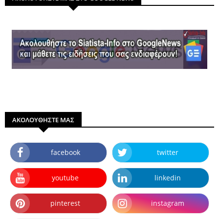
ΑΚΟΛΟΥΘΗΣΤΕ ΜΑΣ
facebook
twitter
youtube
linkedin
pinterest
instagram