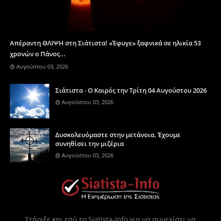
Απέραντη ΘΛΙΨΗ στη Σιάτιστα! «Έφυγε» ξαφνικά σε ηλικία 53
χρονών ο Πάνος...
Αυγούστου 03, 2026
Σιάτιστα - Ο Καιρός την Τρίτη 04 Αυγούστου 2026
Αυγούστου 03, 2026
Δυσκολευόμαστε στην μετάνοια. Έχουμε
συνηθίσει την μιζέρια
Αυγούστου 03, 2026
Στήριξε και εσύ το Siatista-Info για να συνεχίσει να