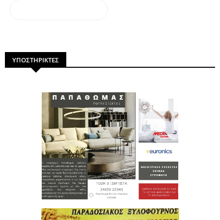
dailymotion
ΥΠΟΣΤΗΡΙΚΤΕΣ