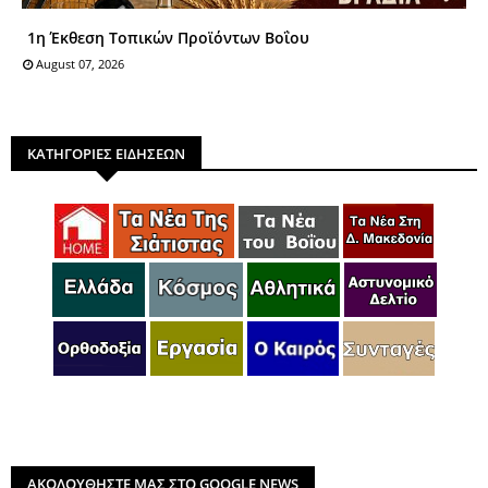
1η Έκθεση Τοπικών Προϊόντων Βοΐου
August 07, 2026
ΚΑΤΗΓΟΡΙΕΣ ΕΙΔΗΣΕΩΝ
ΑΚΟΛΟΥΘΗΣΤΕ ΜΑΣ ΣΤΟ GOOGLE NEWS