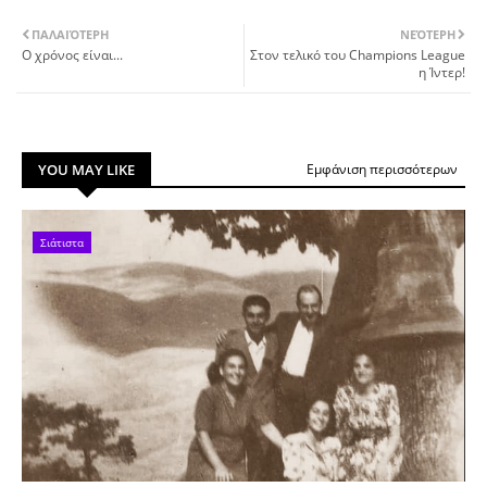
ΠΑΛΑΙΌΤΕΡΗ
ΝΕΌΤΕΡΗ
Ο χρόνος είναι...
Στον τελικό του Champions League
η Ίντερ!
YOU MAY LIKE
Εμφάνιση περισσότερων
Σιάτιστα