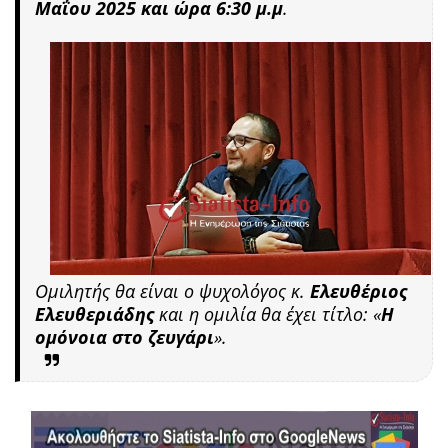
Μαΐου 2025 και ώρα 6:30 μ.μ
.
Ομιλητής θα είναι ο ψυχολόγος κ.
Ελευθέριος
Ελευθεριάδης
και η ομιλία θα έχει τίτλο: «
Η
ομόνοια στο ζευγάρι
».