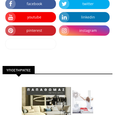
facebook
twitter
youtube
linkedin
pinterest
instagram
dailymotion
ΥΠΟΣΤΗΡΙΚΤΕΣ