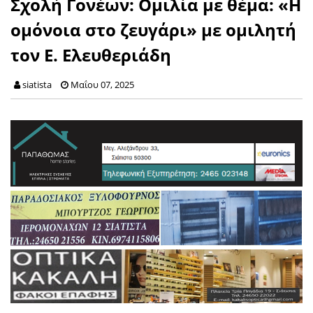
Σχολή Γονέων: Ομιλία με θέμα: «Η
ομόνοια στο ζευγάρι» με ομιλητή
τον Ε. Ελευθεριάδη
siatista
Μαΐου 07, 2025