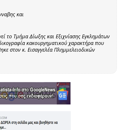
νναβης και
εί το Τμήμα Δίωξης και Εξιχνίασης Εγκλημάτων
η δικογραφία κακουργηματικού χαρακτήρα που
ηκε στον κ. Εισαγγελέα Πλημμελειοδικών