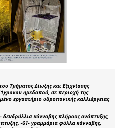
ου Τμήματος Δίωξης και Εξιχνίασης
41χρονου ημεδαπού, σε περιοχή της
ένο εργαστήριο υδροπονικής καλλιέργειας
- δενδρύλλια κάνναβης πλήρους ανάπτυξης,
πτυξης, -61- γραμμάρια φύλλα κάνναβης,