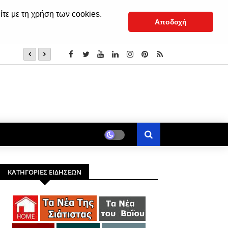
ίτε με τη χρήση των cookies.
Αποδοχή
Τραγωδία στη Λέσβο: Πέθανε κτηνοτρόφος μετά τη θαν
ΚΑΤΗΓΟΡΙΕΣ ΕΙΔΗΣΕΩΝ