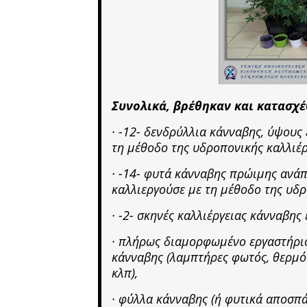
Συνολικά, βρέθηκαν και κατασχέ
· -12- δενδρύλλια κάνναβης, ύψους
τη μέθοδο της υδροπονικής καλλιέρ
· -14- φυτά κάνναβης πρώιμης ανάπ
καλλιεργούσε με τη μέθοδο της υδρ
· -2- σκηνές καλλιέργειας κάνναβης
· πλήρως διαμορφωμένο εργαστήριο
κάνναβης (λαμπτήρες φωτός, θερμό
κλπ),
· φύλλα κάνναβης (ή φυτικά αποσπ