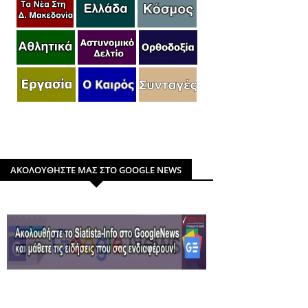
ΑΚΟΛΟΥΘΗΣΤΕ ΜΑΣ ΣΤΟ GOOGLE NEWS