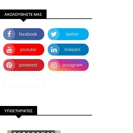
ΑΚΟΛΟΥΘΗΣΤΕ ΜΑΣ
facebook
twitter
youtube
linkedin
pinterest
instagram
dailymotion
ΥΠΟΣΤΗΡΙΚΤΕΣ