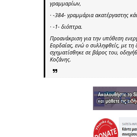
γραμμαρίων,
· -384- γραμμάρια ακατέργαστης κά
· -1- διόπτρα.
Προανάκριση για την υπόθεση ενεργ
Εορδαίας, ενώ ο συλληφθείς, με τ
σχηματίσθηκε σε βάρος του, οδηγήθ
Κοζάνης.