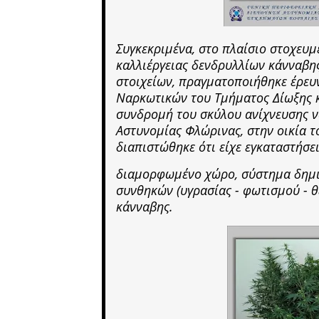
Συγκεκριμένα, στο πλαίσιο στοχευ
καλλιέργειας δενδρυλλίων κάνναβη
στοιχείων, πραγματοποιήθηκε έρευ
Ναρκωτικών του Τμήματος Δίωξης κ
συνδρομή του σκύλου ανίχνευσης 
Αστυνομίας Φλώρινας, στην οικία τ
διαπιστώθηκε ότι είχε εγκαταστήσει
διαμορφωμένο χώρο, σύστημα δημι
συνθηκών (υγρασίας - φωτισμού - θ
κάνναβης.