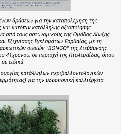
μένων δράσεων για την καταπολέμηση της
ς και κατόπιν κατάλληλης αξιοποίησης
να από τους αστυνομικούς της Ομάδας Δίωξης
αι Εξιχνίασης Εγκλημάτων Εορδαίας, με τη
ναρκωτικών ουσιών "BONGO" της Διεύθυνσης
ου 41χρονου, σε περιοχή της Πτολεμαΐδας, όπου
 σε ειδικά
ουργίας κατάλληλων περιβαλλοντολογικών
ερμότητας) για την υδροπονική καλλιέργεια