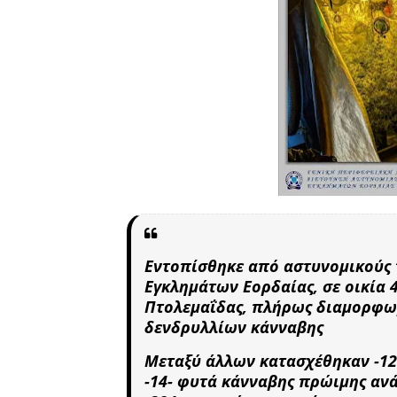
Εντοπίσθηκε από αστυνομικούς τ
Εγκλημάτων Εορδαίας, σε οικία 
Πτολεμαΐδας, πλήρως διαμορφωμ
δενδρυλλίων κάνναβης
Μεταξύ άλλων κατασχέθηκαν -12
-14- φυτά κάνναβης πρώιμης ανά