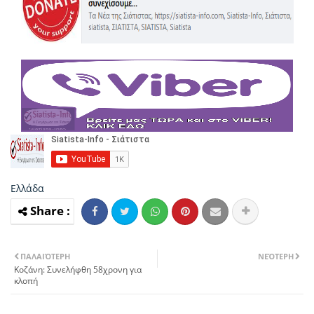
Ελλάδα
ΠΑΛΑΙΌΤΕΡΗ
ΝΕΌΤΕΡΗ
Κοζάνη: Συνελήφθη 58χρονη για
κλοπή