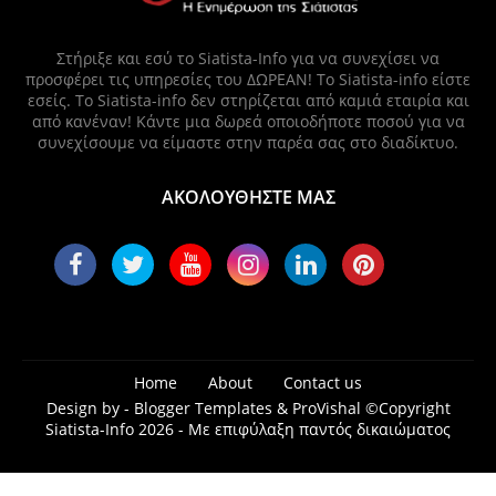
Στήριξε και εσύ το Siatista-Info για να συνεχίσει να
προσφέρει τις υπηρεσίες του ΔΩΡΕΑΝ! Το Siatista-info είστε
εσείς. Το Siatista-info δεν στηρίζεται από καμιά εταιρία και
από κανέναν! Κάντε μια δωρεά οποιοδήποτε ποσού για να
συνεχίσουμε να είμαστε στην παρέα σας στο διαδίκτυο.
ΑΚΟΛΟΥΘΗΣΤΕ ΜΑΣ
Home
About
Contact us
Design by -
Blogger Templates
&
ProVishal
©Copyright
Siatista-Info 2026 - Με επιφύλαξη παντός δικαιώματος