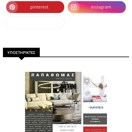
pinterest
instagram
dailymotion
ΥΠΟΣΤΗΡΙΚΤΕΣ