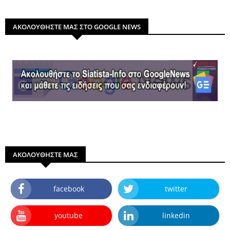
ΑΚΟΛΟΥΘΗΣΤΕ ΜΑΣ ΣΤΟ GOOGLE NEWS
ΑΚΟΛΟΥΘΗΣΤΕ ΜΑΣ
facebook
twitter
youtube
linkedin