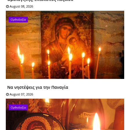
August 08, 2026
Ορθοδοξία
Να νηστέψεις για την Παναγία
August 07, 2026
Ορθοδοξία