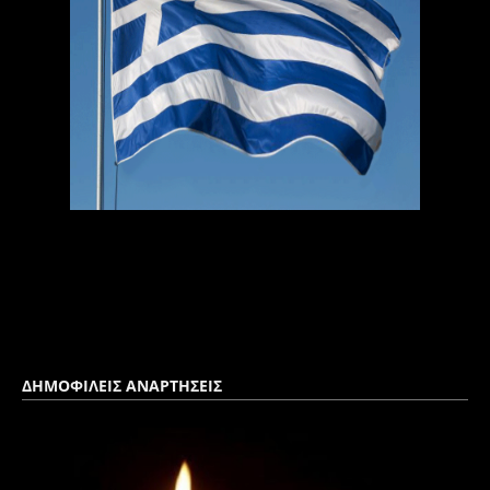
ΔΗΜΟΦΙΛΕΙΣ ΑΝΑΡΤΗΣΕΙΣ