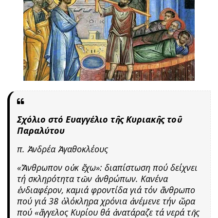
Σχόλιο στό Ευαγγέλιο τῆς Κυριακῆς τοῦ
Παραλύτου
π. Ἀνδρέα Ἀγαθοκλέους
«Ἄνθρωπον οὐκ ἔχω»: διαπίστωση πού δείχνει
τή σκληρότητα τῶν ἀνθρώπων. Κανένα
ἐνδιαφέρον, καμιά φροντίδα γιά τόν ἄνθρωπο
πού γιά 38 ὁλόκληρα χρόνια ἀνέμενε τήν ὥρα
πού «ἄγγελος Κυρίου θά ἀνατάραζε τά νερά τῆς