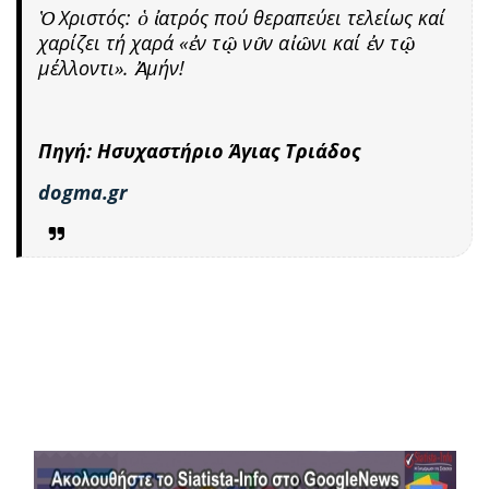
Ὁ Χριστός: ὁ ἰατρός πού θεραπεύει τελείως καί
χαρίζει τή χαρά «ἐν τῷ νῦν αἰῶνι καί ἐν τῷ
μέλλοντι». Ἀμήν!
Πηγή: Ησυχαστήριο Άγιας Τριάδος
dogma.gr