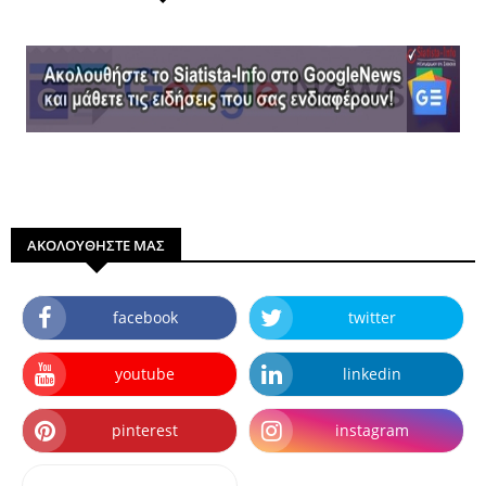
ΑΚΟΛΟΥΘΗΣΤΕ ΜΑΣ
facebook
twitter
youtube
linkedin
pinterest
instagram