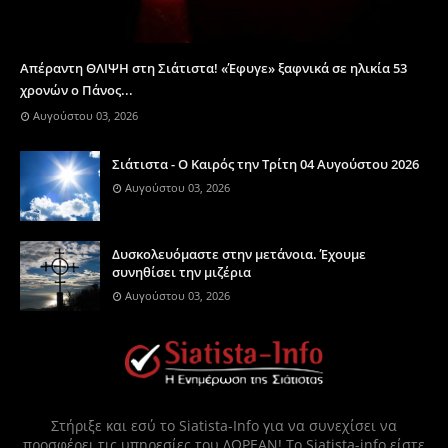
Απέραντη ΘΛΙΨΗ στη Σιάτιστα! «Έφυγε» ξαφνικά σε ηλικία 53
χρονών ο Πάνος...
Αυγούστου 03, 2026
Σιάτιστα - Ο Καιρός την Τρίτη 04 Αυγούστου 2026
Αυγούστου 03, 2026
Δυσκολευόμαστε στην μετάνοια. Έχουμε
συνηθίσει την μιζέρια
Αυγούστου 03, 2026
Στήριξε και εσύ το Siatista-Info για να συνεχίσει να
προσφέρει τις υπηρεσίες του ΔΩΡΕΑΝ! Το Siatista-info είστε