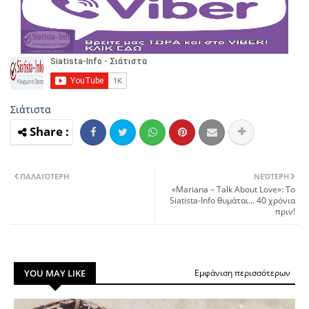
Σιάτιστα
ΠΑΛΑΙΌΤΕΡΗ
ΝΕΌΤΕΡΗ
«Mariana ‎– Talk About Love»: To
Siatista-Info θυμάται... 40 χρόνια
πριν!
YOU MAY LIKE
Εμφάνιση περισσότερων