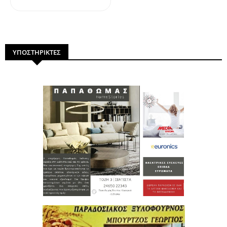
dailymotion
ΥΠΟΣΤΗΡΙΚΤΕΣ