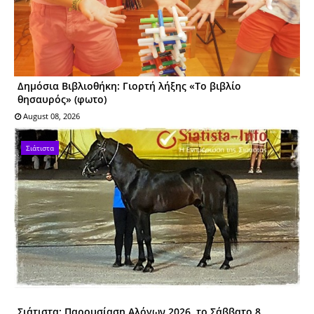
Δημόσια Βιβλιοθήκη: Γιορτή λήξης «Το βιβλίο
θησαυρός» (φωτο)
August 08, 2026
Σιάτιστα
Σιάτιστα: Παρουσίαση Αλόγων 2026, το Σάββατο 8