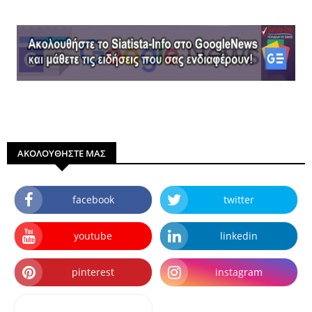
ΑΚΟΛΟΥΘΗΣΤΕ ΜΑΣ
facebook
twitter
youtube
linkedin
pinterest
instagram
dailymotion