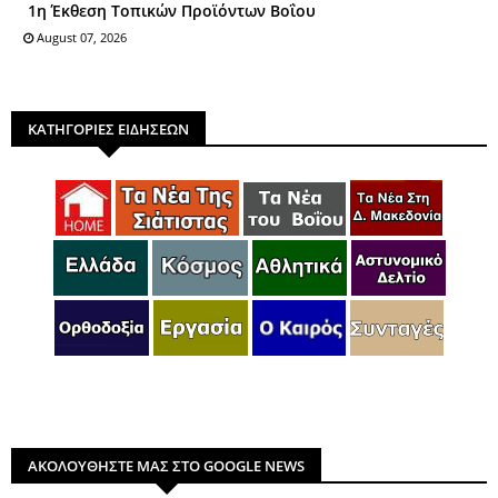
1η Έκθεση Τοπικών Προϊόντων Βοΐου
August 07, 2026
ΚΑΤΗΓΟΡΙΕΣ ΕΙΔΗΣΕΩΝ
ΑΚΟΛΟΥΘΗΣΤΕ ΜΑΣ ΣΤΟ GOOGLE NEWS