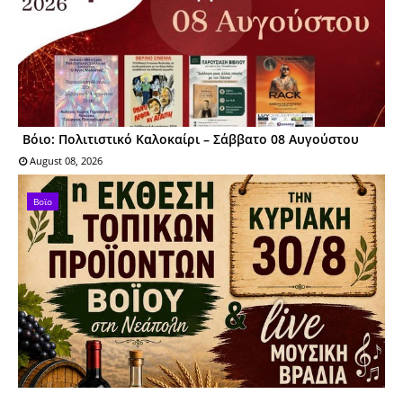
Βόιο: Πολιτιστικό Καλοκαίρι – Σάββατο 08 Αυγούστου
August 08, 2026
Βοϊο