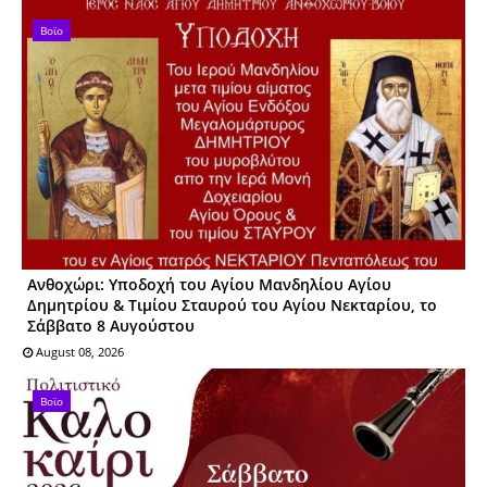
Βοϊο
Ανθοχώρι: Υποδοχή του Αγίου Μανδηλίου Αγίου
Δημητρίου & Τιμίου Σταυρού του Αγίου Νεκταρίου, το
Σάββατο 8 Αυγούστου
August 08, 2026
Βοϊο