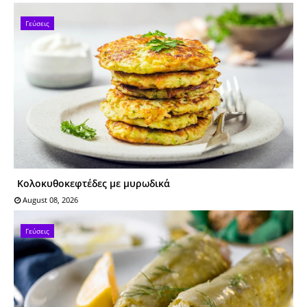
Γεύσεις
Κολοκυθοκεφτέδες με μυρωδικά
August 08, 2026
Γεύσεις