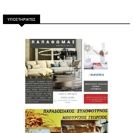
ΥΠΟΣΤΗΡΙΚΤΕΣ