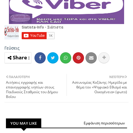
Γεύσεις
ΠΑΛΑΙΌΤΕΡΗ
ΝΕΌΤΕΡΗ
Αιτήσεις εγγραφής και
Αστυνομίας Κοζάνης: Ημερίδα με
επανεγγραφής νηπίων στους
θέμα τον «Ψηφιακό Εθισμό και
Παιδικούς Σταθμούς του Δήμου
Οικογένεια» (φωτο)
Βοΐου
YOU MAY LIKE
Εμφάνιση περισσότερων