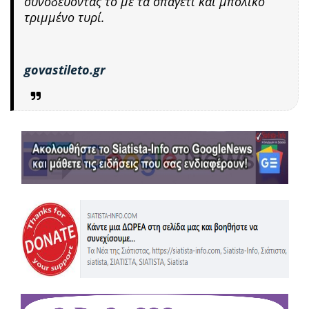
συνοδεύοντάς το με τα σπαγέτι και μπόλικο
τριμμένο τυρί.
govastileto.gr