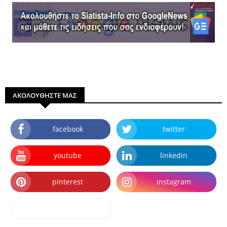
ΑΚΟΛΟΥΘΗΣΤΕ ΜΑΣ
facebook
twitter
youtube
linkedin
pinterest
instagram
dailymotion