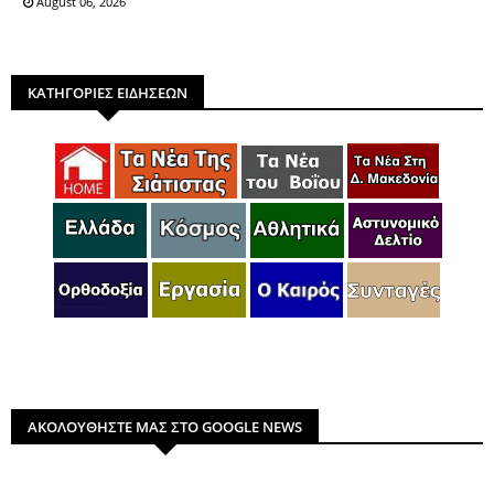
August 06, 2026
ΚΑΤΗΓΟΡΙΕΣ ΕΙΔΗΣΕΩΝ
ΑΚΟΛΟΥΘΗΣΤΕ ΜΑΣ ΣΤΟ GOOGLE NEWS