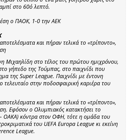
αμπί στο 60ό λεπτό.
Κ
αποτελέσματα και πήραν τελικά το «τρίποντο»,
έση
νη Μιχαηλίδη στο τέλος του πρώτου ημιχρόνου,
στο γήπεδο της Τούμπας, στο παιχνίδι που
ημα της Super League. Παιχνίδι με έντονη
ο τελευταίο στην ποδοσφαιρική καριέρα του
αποτελέσματα και πήραν τελικά το «τρίποντο»,
έση. Εφόσον ο Ολυμπιακός κατακτήσει το
– ΟΑΚΑ) κόντρα στον ΟΦΗ, τότε η ομάδα του
ροκριματικά του UEFA Europa League κι εκείνη
rence League.