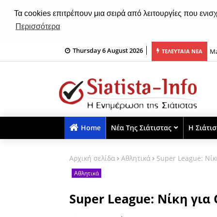
Τα cookies επιτρέπουν μια σειρά από λειτουργίες που ενισ
Περισσότερα
Thursday 6 August 2026
τις απολύσεις στο ορυχείο Νότιο Πεδίο της ΔΕΗ ΑΕ
Ma
ΤΕΛΕΥΤΑΙΑ ΝΕΑ
Home
Νέα Της Σιάτιστας
Η Σιάτι
Αρχική σελίδα
Αθλητικά
Super League: Νίκ
Αθλητικά
Super League: Νίκη για