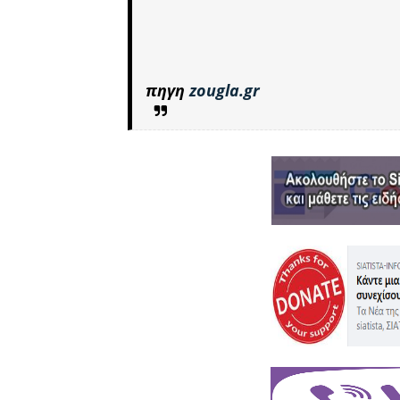
πηγη
zougla.gr