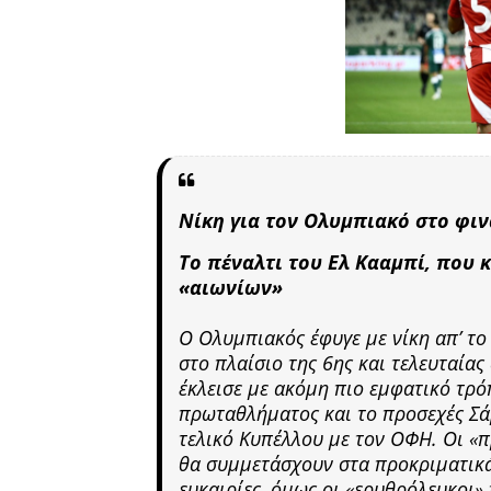
Νίκη για τον Ολυμπιακό στο φιν
Το πέναλτι του Ελ Κααμπί, που 
«αιωνίων»
Ο Ολυμπιακός έφυγε με νίκη απ’ τ
στο πλαίσιο της 6ης και τελευταίας 
έκλεισε με ακόμη πιο εμφατικό τρόπ
πρωταθλήματος και το προσεχές Σάβ
τελικό Κυπέλλου με τον ΟΦΗ. Οι «π
θα συμμετάσχουν στα προκριματικά
ευκαιρίες, όμως οι «ερυθρόλευκοι» 