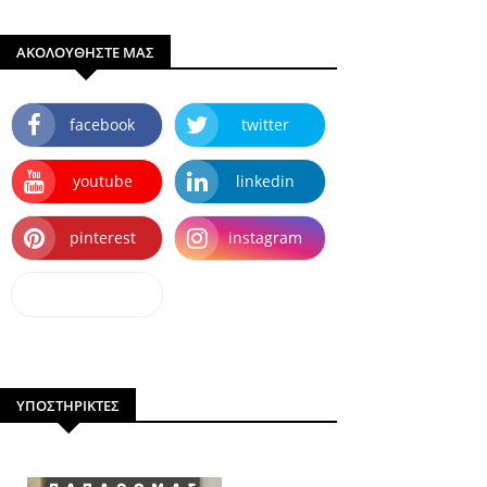
ΑΚΟΛΟΥΘΗΣΤΕ ΜΑΣ
facebook
twitter
youtube
linkedin
pinterest
instagram
dailymotion
ΥΠΟΣΤΗΡΙΚΤΕΣ