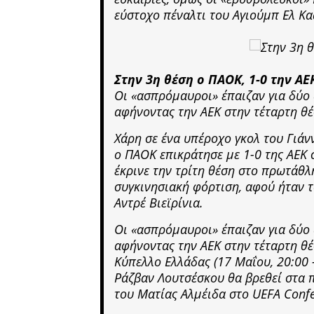
εύστοχο πέναλτι του Αγιούμπ Ελ Κα
Στην 3η θέση ο ΠΑΟΚ, 1-0 την ΑΕ
Οι «ασπρόμαυροι» έπαιζαν για δύο 
αφήνοντας την ΑΕΚ στην τέταρτη θ
Χάρη σε ένα υπέροχο γκολ του Γιάν
ο ΠΑΟΚ επικράτησε με 1-0 της ΑΕΚ 
έκρινε την τρίτη θέση στο πρωτάθλ
συγκινησιακή φόρτιση, αφού ήταν τ
Αντρέ Βιεϊρίνια.
Οι «ασπρόμαυροι» έπαιζαν για δύο 
αφήνοντας την ΑΕΚ στην τέταρτη θ
Κύπελλο Ελλάδας (17 Μαΐου, 20:00 
Ράζβαν Λουτσέσκου θα βρεθεί στα π
του Ματίας Αλμέιδα στο UEFA Confe