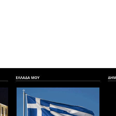
ΕΛΛΑΔΑ ΜΟΥ
ΔΗΜ