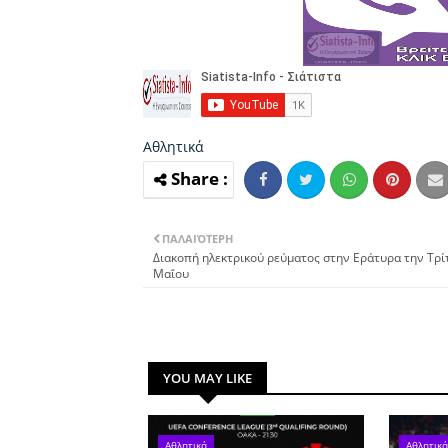
Αθλητικά
ΠΑΛΑΙΌΤΕΡΗ
Διακοπή ηλεκτρικού ρεύματος στην Εράτυρα την Τρί
Μαΐου
YOU MAY LIKE
Αθλητικά
Αθλητικά