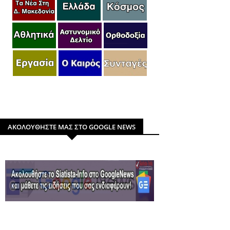
ΑΚΟΛΟΥΘΗΣΤΕ ΜΑΣ ΣΤΟ GOOGLE NEWS