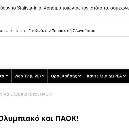
χύουν το Siatista-Info. Χρησιμοποιώντας τον ιστότοπο, συμφωνε
rseaux Live στα Γρεβενά, την Παρασκευή 7 Αυγούστου
στα
Web Tv (LIVE)
Όροι Χρήσης
Κάντε Μια ΔΩΡΕΑ
η για Ολυμπιακό και ΠΑΟΚ!
 Ολυμπιακό και ΠΑΟΚ!