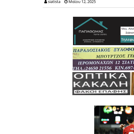
siatista
Μαΐου 12, 2025