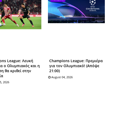
ons League: Λευκή
Champions League: Πρεμιέρα
α ο Ολυμπιακός και η
για τον Ολυμπιακό! (Απόψε
η θα κριθεί στην
21:00)
ία
August 04, 2026
5, 2026