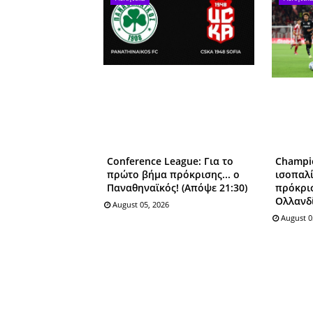
Conference League: Για το
Champi
πρώτο βήμα πρόκρισης... ο
ισοπαλί
Παναθηναϊκός! (Απόψε 21:30)
πρόκρισ
Ολλανδ
August 05, 2026
August 0