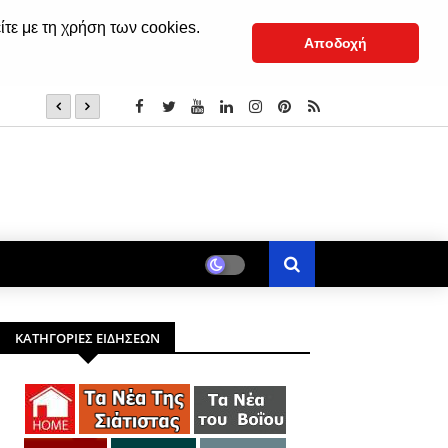
ίτε με τη χρήση των cookies.
Αποδοχή
6 Αυγούστου: Mεταμόρφωση του Σωτήρος Xριστού
ΚΑΤΗΓΟΡΙΕΣ ΕΙΔΗΣΕΩΝ