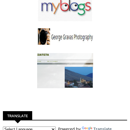
TRANSLATE
Powered by
Translate