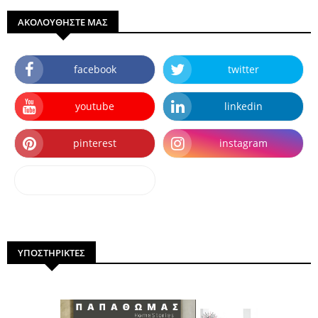
ΑΚΟΛΟΥΘΗΣΤΕ ΜΑΣ
facebook
twitter
youtube
linkedin
pinterest
instagram
dailymotion
ΥΠΟΣΤΗΡΙΚΤΕΣ