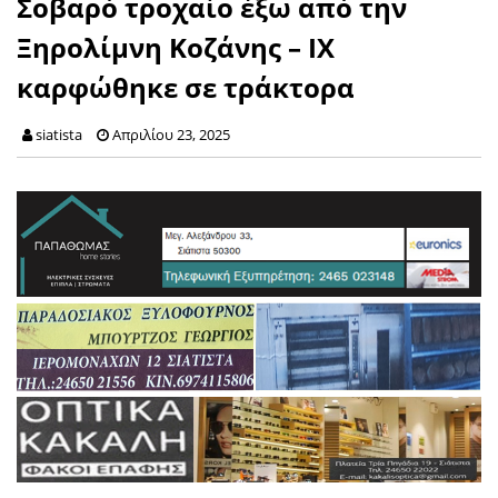
Σοβαρό τροχαίο έξω από την
Ξηρολίμνη Κοζάνης – ΙΧ
καρφώθηκε σε τράκτορα
siatista
Απριλίου 23, 2025