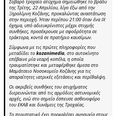
Σοβαρό τροχαίο ατύχημα σημειώθηκε το βράδυ
της Τρίτης, 22 Απριλίου, λίγο έξω από την
Ξηρολίμνη Κοζάνης, προκαλώντας αναστάτωση
στην περιοχή. Ήταν περίπου 21:00 όταν ένα ΙΧ
όχημα, υπό αδιευκρίνιστες μέχρι στιγμής
συνθήκες, προσέκρουσε με σφοδρότητα σε
τράκτορα, κοντά σε πρατήριο καυσίμων.
Σύμφωνα με τις πρώτες πληροφορίες που
μεταδίδει το
kozanimedia
, στο αυτοκίνητο
επέβαινε μία νεαρή κοπέλα, η οποία
τραυματίστηκε και μεταφέρθηκε άμεσα στο
Μαμάτσειο Νοσοκομείο Κοζάνης για τις
απαραίτητες ιατρικές εξετάσεις και περίθαλψη.
Οι ακριβείς συνθήκες του ατυχήματος
διερευνώνται από τις αρμόδιες αστυνομικές
αρχές, ενώ στο σημείο έσπευσε ασθενοφόρο
του ΕΚΑΒ και δυνάμεις της Τροχαίας.
Το περιστατικό έχει προκαλέσει ανησυχία στους