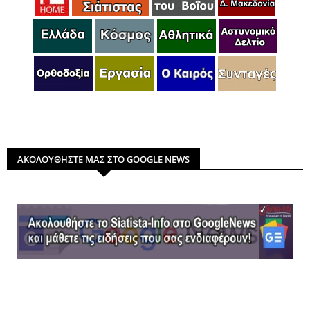
ΑΚΟΛΟΥΘΗΣΤΕ ΜΑΣ ΣΤΟ GOOGLE NEWS