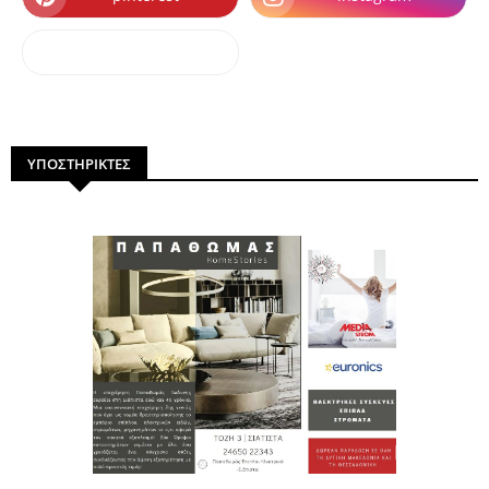
dailymotion
ΥΠΟΣΤΗΡΙΚΤΕΣ