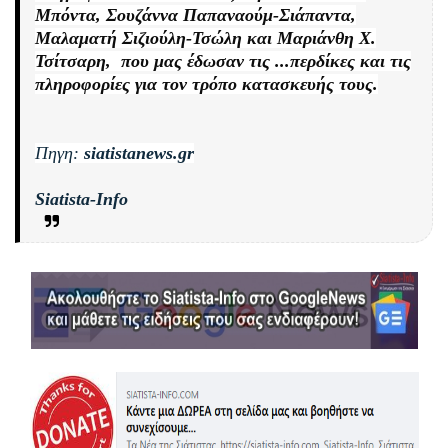
Μπόντα, Σουζάννα Παπαναούμ-Σιάπαντα,
Μαλαματή Σιζιούλη-Τσώλη και Μαριάνθη Χ.
Τσίτσαρη, που μας έδωσαν τις ...περδίκες και τις
πληροφορίες για τον τρόπο κατασκευής τους.
Πηγη:
siatistanews.gr
Siatista-Info