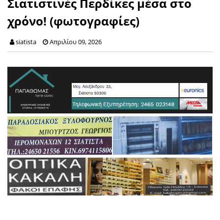
Σιατιστινές Περδίκες μέσα στο
χρόνο! (φωτογραφίες)
siatista
Απριλίου 09, 2026