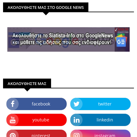
ΑΚΟΛΟΥΘΗΣΤΕ ΜΑΣ ΣΤΟ GOOGLE NEWS
ΑΚΟΛΟΥΘΗΣΤΕ ΜΑΣ
facebook
twitter
youtube
linkedin
pinterest
instagram