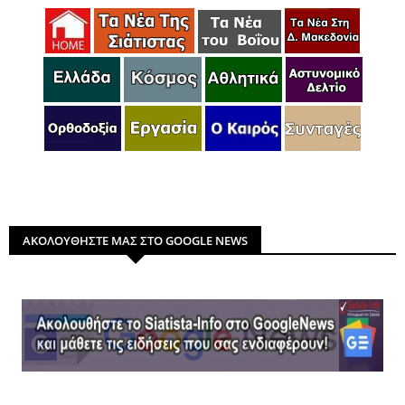
ΑΚΟΛΟΥΘΗΣΤΕ ΜΑΣ ΣΤΟ GOOGLE NEWS