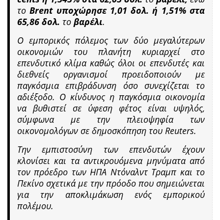
το
Brent υποχώρησε 1,01 δολ. ή 1,51% στα
65,86 δολ.
το
βαρέλι
.
Ο εμπορικός πόλεμος των δύο μεγαλύτερων
οικονομιών του πλανήτη κυριαρχεί στο
επενδυτικό κλίμα καθώς όλοι οι επενδυτές και
διεθνείς οργανισμοί προειδοποιούν με
παγκόσμια επιβράδυνση όσο συνεχίζεται το
αδιέξοδο. Ο κίνδυνος η παγκόσμια οικονομία
να βυθιστεί σε ύφεση φέτος είναι υψηλός,
σύμφωνα με την πλειοψηφία των
οικονομολόγων σε δημοσκόπηση του Reuters.
Την εμπιστοσύνη των επενδυτών έχουν
κλονίσει και τα αντικρουόμενα μηνύματα από
τον πρόεδρο των ΗΠΑ Ντόναλντ Τραμπ και το
Πεκίνο σχετικά με την πρόοδο που σημειώνεται
για την αποκλιμάκωση ενός εμπορικού
πολέμου.