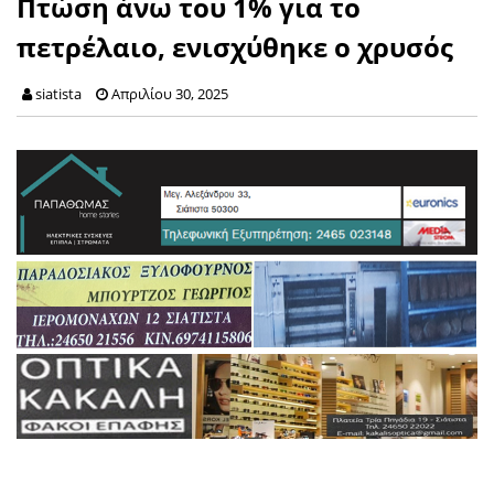
Πτώση άνω του 1% για το
πετρέλαιο, ενισχύθηκε ο χρυσός
siatista
Απριλίου 30, 2025