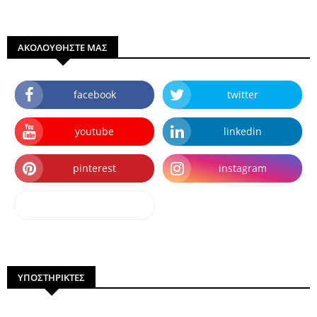
ΑΚΟΛΟΥΘΗΣΤΕ ΜΑΣ
facebook
twitter
youtube
linkedin
pinterest
instagram
dailymotion
ΥΠΟΣΤΗΡΙΚΤΕΣ