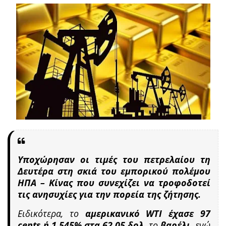
Υποχώρησαν οι τιμές του πετρελαίου τη
Δευτέρα στη σκιά του εμπορικού πολέμου
ΗΠΑ – Κίνας που συνεχίζει να τροφοδοτεί
τις ανησυχίες για την πορεία της ζήτησης.
Ειδικότερα, το
αμερικανικό WTI έχασε 97
cents ή 1,545% στα 62,05 δολ.
το
βαρέλι,
ενώ