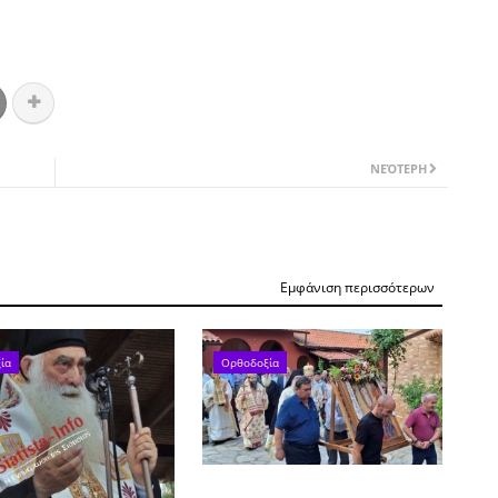
ΝΕΌΤΕΡΗ
Εμφάνιση περισσότερων
ία
Ορθοδοξία