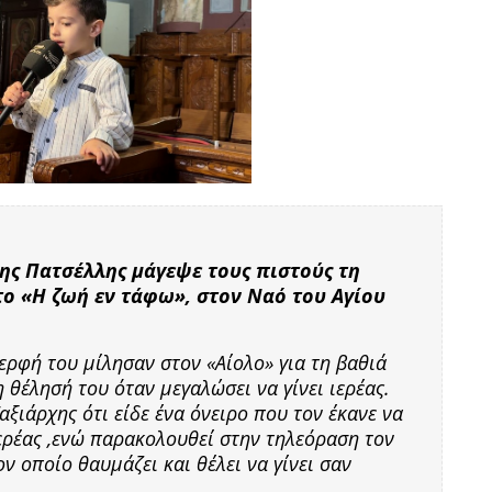
χης Πατσέλλης μάγεψε τους πιστούς τη
ο «Η ζωή εν τάφω», στον Ναό του Αγίου
αδερφή του μίλησαν στον «Αίολο» για τη βαθιά
η θέλησή του όταν μεγαλώσει να γίνει ιερέας.
ξιάρχης ότι είδε ένα όνειρο που τον έκανε να
ιερέας ,ενώ παρακολουθεί στην τηλεόραση τον
 οποίο θαυμάζει και θέλει να γίνει σαν