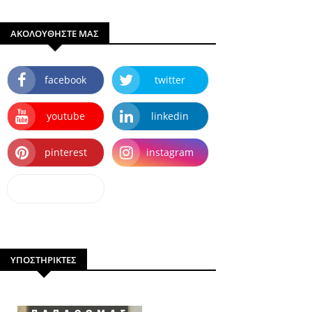
ΑΚΟΛΟΥΘΗΣΤΕ ΜΑΣ
facebook
twitter
youtube
linkedin
pinterest
instagram
dailymotion
ΥΠΟΣΤΗΡΙΚΤΕΣ