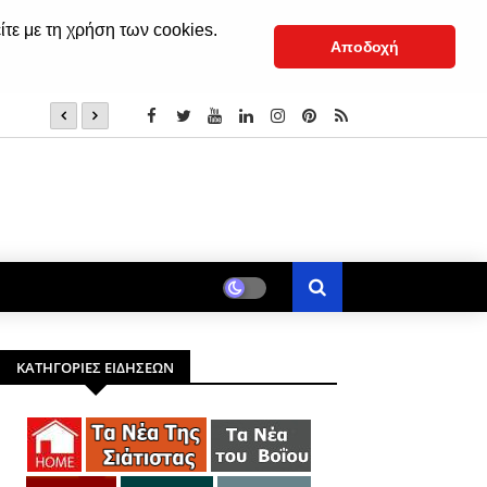
ίτε με τη χρήση των cookies.
Αποδοχή
(†) Σιατίστης Παύλος: «Εμείς το μάθημα το ξέρουμε, εκεί
ΚΑΤΗΓΟΡΙΕΣ ΕΙΔΗΣΕΩΝ