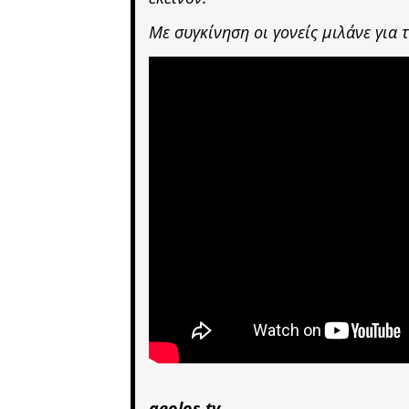
Με συγκίνηση οι γονείς μιλάνε για 
aeolos.tv