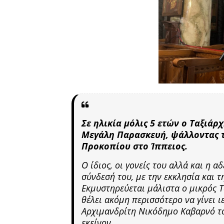
Σε ηλικία μόλις 5 ετών ο Ταξιάρ
Μεγάλη Παρασκευή, ψάλλοντας τ
Προκοπίου στο Ίππειος.
Ο ίδιος, οι γονείς του αλλά και η 
σύνδεσή του, με την εκκλησία και τ
Εκμυστηρεύεται μάλιστα ο μικρός Τα
θέλει ακόμη περισσότερο να γίνει 
Αρχιμανδρίτη Νικόδημο Καβαρνό τον
εκείνον.