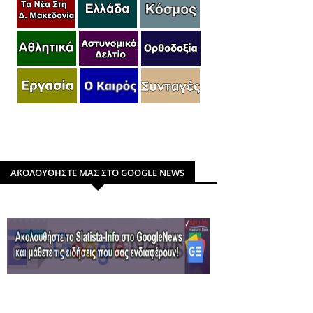
ΑΚΟΛΟΥΘΗΣΤΕ ΜΑΣ ΣΤΟ GOOGLE NEWS