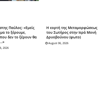
τίστης Παύλος: «Εμείς
Η εορτή της Μεταμορφώσεως
μα το ξέρουμε,
του Σωτήρος στην Ιερά Μονή
 που δεν το ξέρουν θα
Δρυοβούνου (φωτο)
..»
August 06, 2026
6, 2026