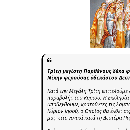
Τρίτη μεγίστη Παρθένους δέκα φ
Νίκην φερούσας ἀδεκάστου Δεσ
Κατά την Μεγάλη Τρίτη επιτελούμε
παραβολής του Κυρίου. Η Εκκλησία μ
υποδεχθούμε, κρατούντες τις λαμπά
Κύριον Ιησού, ο Οποίος θα έλθει αι
μας, είτε γενικά κατά τη Δευτέρα Π