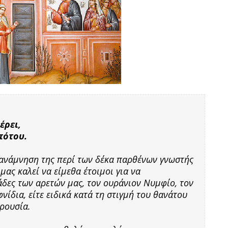
έρει,
πότου.
 ανάμνηση της περί των δέκα παρθένων γνωστής
ας καλεί να είμεθα έτοιμοι για να
δες των αρετών μας, τον ουράνιον Νυμφίο, τον
φνίδια, είτε ειδικά κατά τη στιγμή του θανάτου
αρουσία.