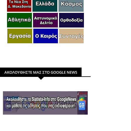
ΑΚΟΛΟΥΘΗΣΤΕ ΜΑΣ ΣΤΟ GOOGLE NEWS