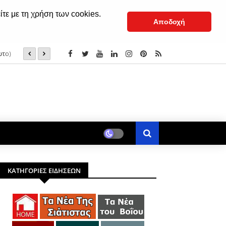
ίτε με τη χρήση των cookies.
Αποδοχή
ωτο)
Το Θαύμα της Αγίας Νεφέλης στο Όρος Θαβώρ - Σιατιστι
(βίντεο)
ΚΑΤΗΓΟΡΙΕΣ ΕΙΔΗΣΕΩΝ