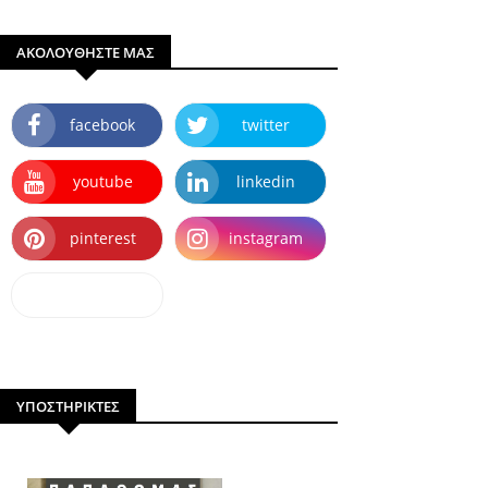
ΑΚΟΛΟΥΘΗΣΤΕ ΜΑΣ
facebook
twitter
youtube
linkedin
pinterest
instagram
dailymotion
ΥΠΟΣΤΗΡΙΚΤΕΣ