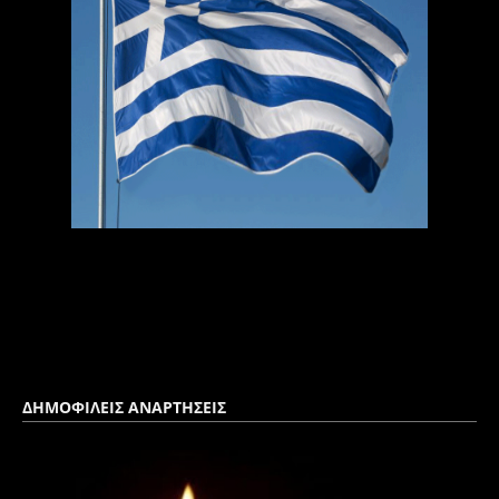
ΔΗΜΟΦΙΛΕΙΣ ΑΝΑΡΤΗΣΕΙΣ