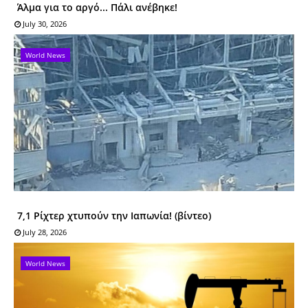
Άλμα για το αργό... Πάλι ανέβηκε!
July 30, 2026
World News
7,1 Ρίχτερ χτυπούν την Ιαπωνία! (βίντεο)
July 28, 2026
World News