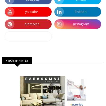
youtube
linkedin
pinterest
instagram
dailymotion
ΥΠΟΣΤΗΡΙΚΤΕΣ