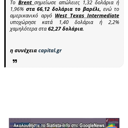
Το
Brent
σημείωσε απώλειες 1,32 δολάρια ή
1,96%
στα 66,12 δολάρια το βαρέλι,
ενώ το
αμερικανικό αργό
West Texas Intermediate
υποχώρησε κατά 1,40 δολάρια ή 2,2%
χαμηλότερα στα
62,27 δολάρια
.
η συνέχεια
capital.gr