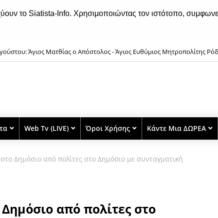
χύουν το Siatista-Info. Χρησιμοποιώντας τον ιστότοπο, συμφωνε
γούστου: Άγιος Ματθίας ο Απόστολος - Άγιος Ευθύμιος Μητροπολίτης Ρό
ομάρτυρας
στα
Web Tv (LIVE)
Όροι Χρήσης
Κάντε Μια ΔΩΡΕΑ
 στο Δημόσιο από πολίτες στο Δημόσιο με συνταγματική
 Δημόσιο από πολίτες στο