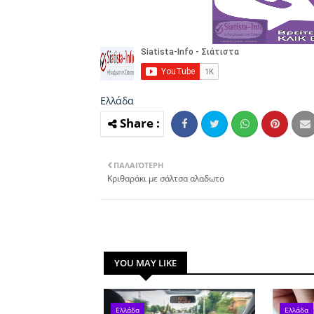
Ελλάδα
ΠΑΛΑΙΌΤΕΡΗ
Κριθαράκι με σάλτσα αλαδωτο
YOU MAY LIKE
Ελλάδα
Ελλάδα