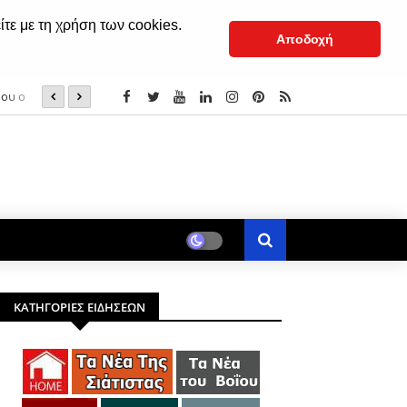
ίτε με τη χρήση των cookies.
Αποδοχή
δου ο
«Άη Λαός» - Για 1η φορά στην Ελλάδα στο Ανοιχτό Θέατ
ΚΑΤΗΓΟΡΙΕΣ ΕΙΔΗΣΕΩΝ