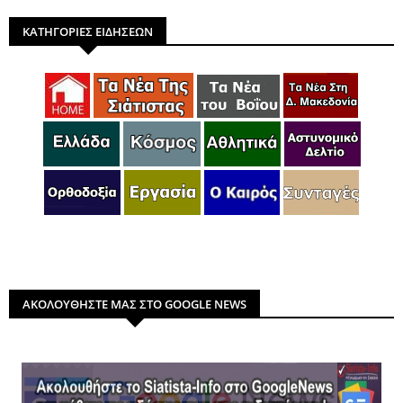
ΚΑΤΗΓΟΡΙΕΣ ΕΙΔΗΣΕΩΝ
ΑΚΟΛΟΥΘΗΣΤΕ ΜΑΣ ΣΤΟ GOOGLE NEWS