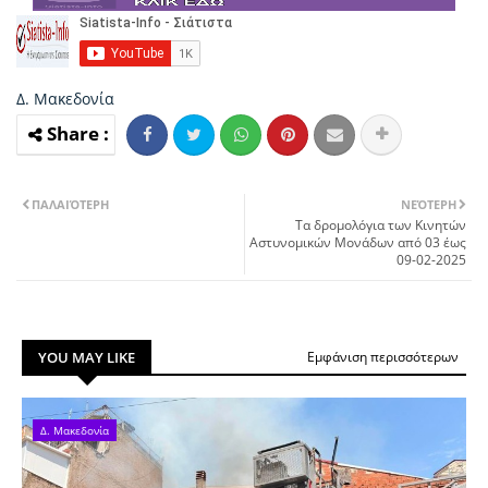
Δ. Μακεδονία
ΠΑΛΑΙΌΤΕΡΗ
ΝΕΌΤΕΡΗ
Τα δρομολόγια των Κινητών
Αστυνομικών Μονάδων από 03 έως
09-02-2025
YOU MAY LIKE
Εμφάνιση περισσότερων
Δ. Μακεδονία