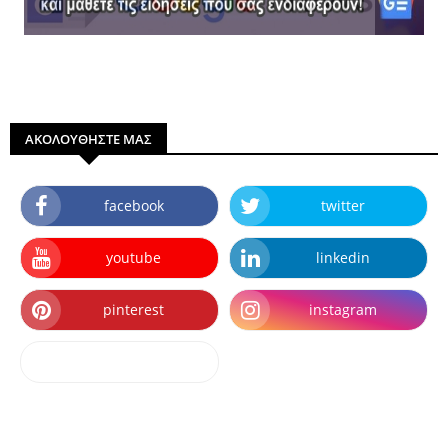
ΑΚΟΛΟΥΘΗΣΤΕ ΜΑΣ
facebook
twitter
youtube
linkedin
pinterest
instagram
dailymotion