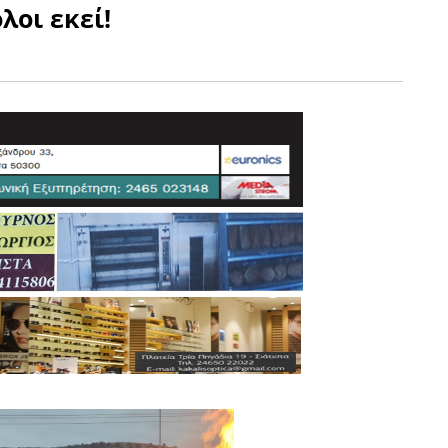
λοι εκεί!