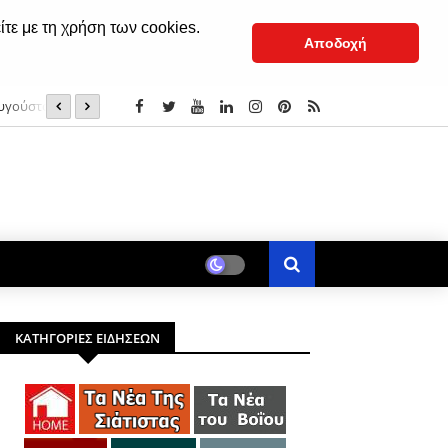
ίτε με τη χρήση των cookies.
Αποδοχή
 Αυγούστου 2026
Μνήμες από το χωριό...
ΚΑΤΗΓΟΡΙΕΣ ΕΙΔΗΣΕΩΝ