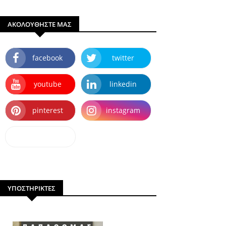
ΑΚΟΛΟΥΘΗΣΤΕ ΜΑΣ
facebook
twitter
youtube
linkedin
pinterest
instagram
dailymotion
ΥΠΟΣΤΗΡΙΚΤΕΣ