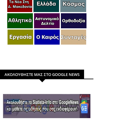
ΑΚΟΛΟΥΘΗΣΤΕ ΜΑΣ ΣΤΟ GOOGLE NEWS