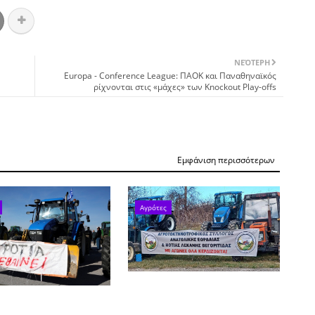
ΝΕΌΤΕΡΗ
Europa - Conference League: ΠΑΟΚ και Παναθηναϊκός
ρίχνονται στις «μάχες» των Knockout Play-offs
Εμφάνιση περισσότερων
Αγρότες