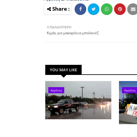
ΠΑΛΑΙΌΤΕΡΗ
Κιμάς για μακαρόνια μπολονέζ
YOU MAY LIKE
Αγρότες
Αγρότες