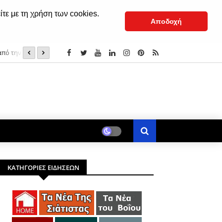
ίτε με τη χρήση των cookies.
Αποδοχή
από την ΑΑΔΕ
Μελιτζάνα με χταπόδι στον φούρνο αγιορείτικη
ΚΑΤΗΓΟΡΙΕΣ ΕΙΔΗΣΕΩΝ