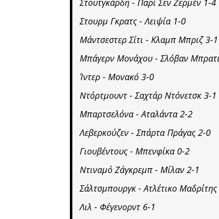
Στουτγκάρδη - Παρί Σεν Ζερμέν 1-4
Στουρμ Γκρατς - Λειψία 1-0
Μάντσεστερ Σίτι - Κλαμπ Μπριζ 3-1
Μπάγερν Μονάχου - Σλόβαν Μπρατι
Ίντερ - Μονακό 3-0
Ντόρτμουντ - Σαχτάρ Ντόνετσκ 3-1
Μπαρτσελόνα - Αταλάντα 2-2
Λεβερκούζεν - Σπάρτα Πράγας 2-0
Γιουβέντους - Μπενφίκα 0-2
Ντιναμό Ζάγκρεμπ - Μίλαν 2-1
Σάλτσμπουργκ - Ατλέτικο Μαδρίτης
Λιλ - Φέγενορντ 6-1