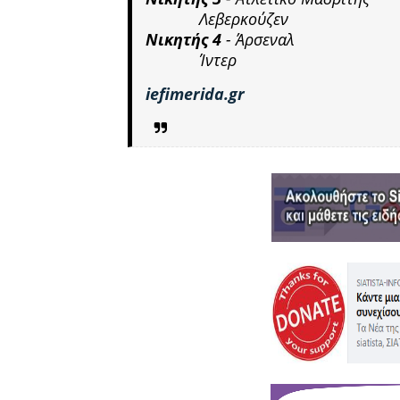
Λεβερκούζεν
Νικητής 4
- Άρσεναλ
Ίντερ
iefimerida.gr