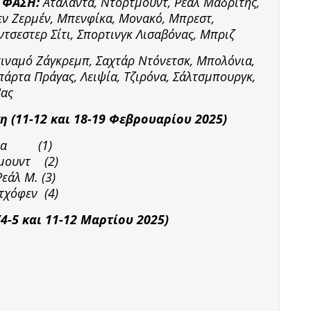
 ΦΑΣΗ:
Αταλάντα, Ντόρτμουντ, Ρεάλ Μαδρίτης,
εν Ζερμέν, Μπενφίκα, Μονακό, Μπρεστ,
ντσεστερ Σίτι, Σπορτινγκ Λισαβόνας, Μπριζ
τιναμό Ζάγκρεμπ, Σαχτάρ Ντόνετσκ, Μπολόνια,
πάρτα Πράγας, Λειψία, Τζιρόνα, Σάλτσμπουργκ,
βας
η (11-12 και 18-19 Φεβρουαρίου 2025)
φίκα (1)
τμουντ (2)
εάλ Μ. (3)
τχόφεν (4)
4-5 και 11-12 Μαρτίου 2025)