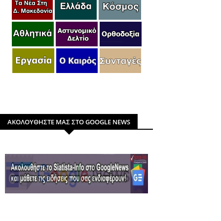
ΑΚΟΛΟΥΘΗΣΤΕ ΜΑΣ ΣΤΟ GOOGLE NEWS