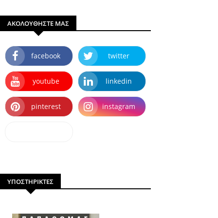
ΑΚΟΛΟΥΘΗΣΤΕ ΜΑΣ
facebook
twitter
youtube
linkedin
pinterest
instagram
dailymotion
ΥΠΟΣΤΗΡΙΚΤΕΣ