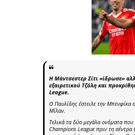
Η Μάντσεστερ Σίτι «ίδρωσε» αλλ
εξαιρετικού Τζόλη και προκρίθ
League.
Ο Παυλίδης έστειλε την Μπενφίκα σ
Μίλαν.
Τελικά τα δύο μεγάλα ονόματα που 
Champions League πριν τη σέντρα τ