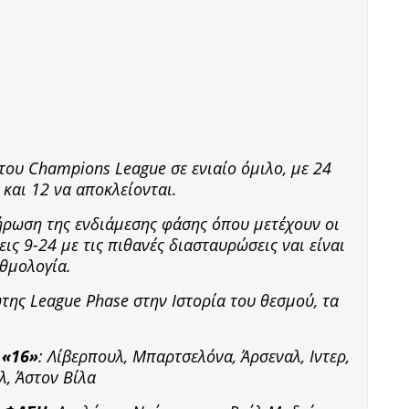
ου Champions League σε ενιαίο όμιλο, με 24
 και 12 να αποκλείονται.
λήρωση της ενδιάμεσης φάσης όπου μετέχουν οι
εις 9-24 με τις πιθανές διασταυρώσεις ναι είναι
αθμολογία.
της League Phase στην Ιστορία του θεσμού, τα
 «16»
: Λίβερπουλ, Μπαρτσελόνα, Άρσεναλ, Ιντερ,
λ, Άστον Βίλα