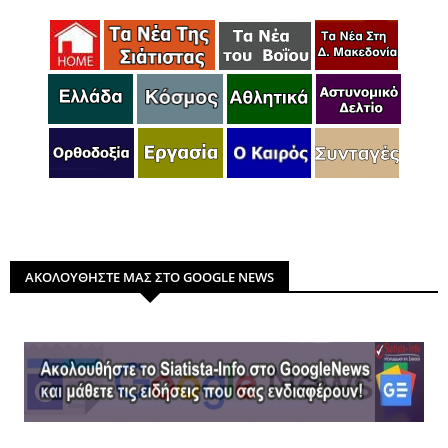
ΑΚΟΛΟΥΘΗΣΤΕ ΜΑΣ ΣΤΟ GOOGLE NEWS