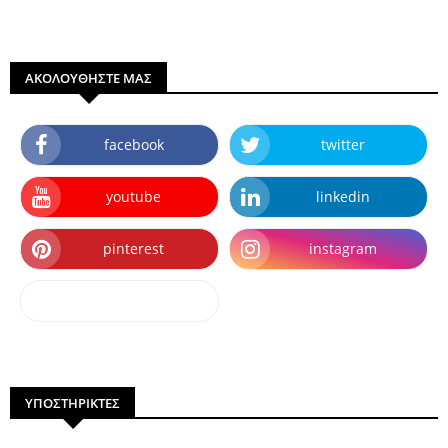
ΑΚΟΛΟΥΘΗΣΤΕ ΜΑΣ
facebook
twitter
youtube
linkedin
pinterest
instagram
dailymotion
ΥΠΟΣΤΗΡΙΚΤΕΣ