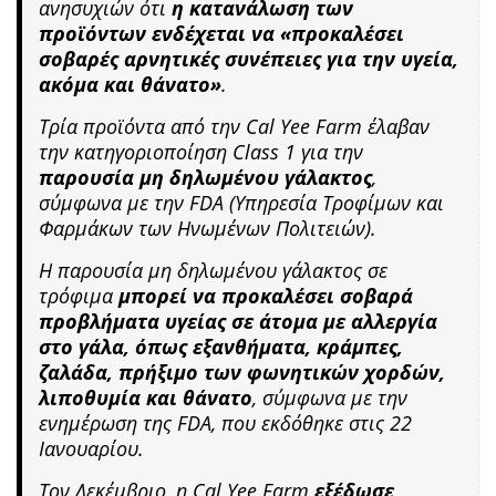
ανησυχιών ότι
η κατανάλωση των
προϊόντων ενδέχεται να «προκαλέσει
σοβαρές αρνητικές συνέπειες για την υγεία,
ακόμα και θάνατο»
.
Τρία προϊόντα από την Cal Yee Farm έλαβαν
την κατηγοριοποίηση Class 1 για την
παρουσία μη δηλωμένου γάλακτος
,
σύμφωνα με την FDA (Υπηρεσία Τροφίμων και
Φαρμάκων των Ηνωμένων Πολιτειών).
Η παρουσία μη δηλωμένου γάλακτος σε
τρόφιμα
μπορεί να προκαλέσει σοβαρά
προβλήματα υγείας σε άτομα με αλλεργία
στο γάλα, όπως εξανθήματα, κράμπες,
ζαλάδα, πρήξιμο των φωνητικών χορδών,
λιποθυμία και θάνατο
, σύμφωνα με την
ενημέρωση της FDA, που εκδόθηκε στις 22
Ιανουαρίου.
Τον Δεκέμβριο, η Cal Yee Farm
εξέδωσε