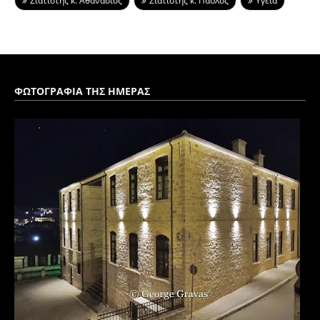
Σιατίστης κ. Αθανάσιος
Σιατίστης κ. Παύλος
Υγεία
ΦΩΤΟΓΡΑΦΙΑ ΤΗΣ ΗΜΕΡΑΣ