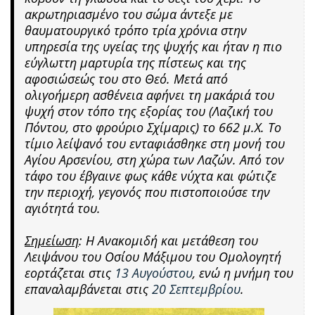
ακρωτηριασμένο του σώμα άντεξε με
θαυματουργικό τρόπο τρία χρόνια στην
υπηρεσία της υγείας της ψυχής και ήταν η πιο
εύγλωττη μαρτυρία της πίστεως και της
αφοσιώσεώς του στο Θεό. Μετά από
ολιγοήμερη ασθένεια αφήνει τη μακάριά του
ψυχή στον τόπο της εξορίας του (Λαζική του
Πόντου, στο φρούριο Σχίμαρις) το 662 μ.Χ. Το
τίμιο λείψανό του ενταφιάσθηκε στη μονή του
Αγίου Αρσενίου, στη χώρα των Λαζών. Από τον
τάφο του έβγαινε φως κάθε νύχτα και φώτιζε
την περιοχή, γεγονός που πιστοποιούσε την
αγιότητά του.
Σημείωση
: Η Ανακομιδή και μετάθεση του
Λειψάνου του Οσίου Μάξιμου του Ομολογητή
εορτάζεται στις
13 Αυγούστου
, ενώ η μνήμη του
επαναλαμβάνεται στις
20 Σεπτεμβρίου
.