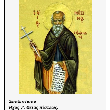
Ἀπολυτίκιον
Ήχος γ'. Θείας πίστεως.