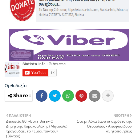
Ορθοδοξία
ΠΑΛΑΙΌΤΕΡΗ
ΝΕΌΤΕΡΗ
Δεκαετία 80' «Bora Bora» O
Στα μπλόκα ξανά οι αγρότες της
Δημήτρης Καρακουλάκης (Μητσόλα)
Θεσσαλίας - Αποφασίζουν
τραγουδάει το «Είσαι παντού»
κινητοποιήσεις
(βίντεο)