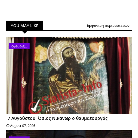
YOU MAY LIKE
Εμφάνιση περισσότερων
Ορθοδοξία
7 Αυγούστου: Όσιος Nικάνωρ o θαυματoυργός
August 07, 2026