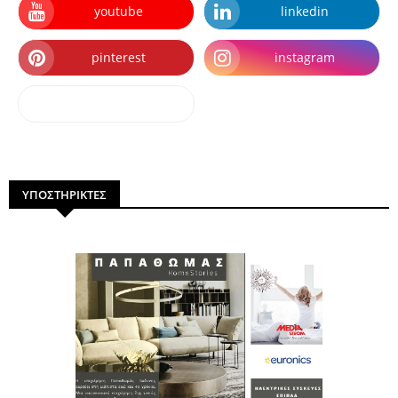
youtube
linkedin
pinterest
instagram
dailymotion
ΥΠΟΣΤΗΡΙΚΤΕΣ