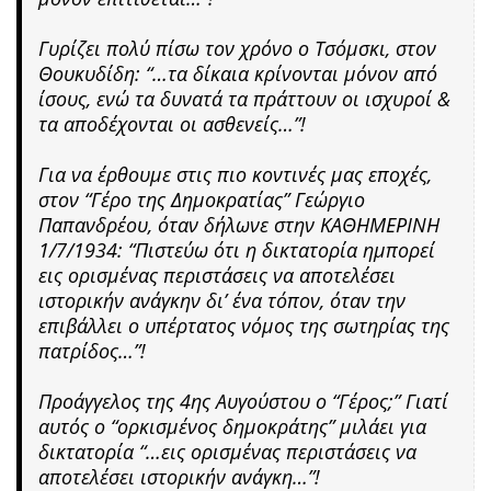
Γυρίζει πολύ πίσω τον χρόνο ο Τσόμσκι, στον
Θουκυδίδη: “…τα δίκαια κρίνονται μόνον από
ίσους, ενώ τα δυνατά τα πράττουν οι ισχυροί &
τα αποδέχονται οι ασθενείς…”!
Για να έρθουμε στις πιο κοντινές μας εποχές,
στον “Γέρο της Δημοκρατίας” Γεώργιο
Παπανδρέου, όταν δήλωνε στην ΚΑΘΗΜΕΡΙΝΗ
1/7/1934: “Πιστεύω ότι η δικτατορία ημπορεί
εις ορισμένας περιστάσεις να αποτελέσει
ιστορικήν ανάγκην δι’ ένα τόπον, όταν την
επιβάλλει ο υπέρτατος νόμος της σωτηρίας της
πατρίδος…”!
Προάγγελος της 4ης Αυγούστου ο “Γέρος;” Γιατί
αυτός ο “ορκισμένος δημοκράτης” μιλάει για
δικτατορία “…εις ορισμένας περιστάσεις να
αποτελέσει ιστορικήν ανάγκη…”!