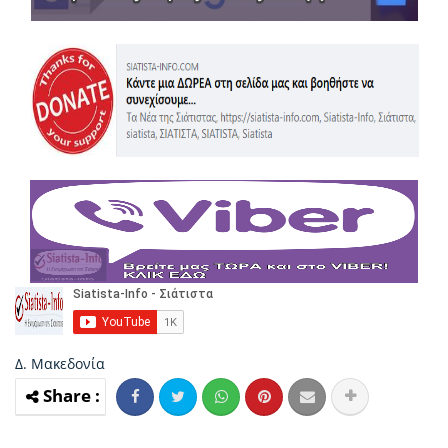
Δ. Μακεδονία