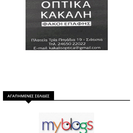
ΑΓΑΠΗΜΕΝΕΣ ΣΕΛΙΔΕΣ