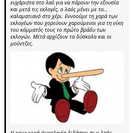
ευχάριστα στο λαό για να πάρουν την εξουσία
και μετά τις εκλογές, ο λαός μένει με το…
καλαματιανό στο χέρι. Εννοούμε τη χαρά των
εκλογέων που χορεύουν χαρούμενοι για τη νίκη
του κόμματός τους το πρώτο βράδυ των
εκλογών. Μετά αρχίζουν τα δύσκολα και οι
μούντζες.
Η κοινωνική ψυχολογία διδάσκει πως λαός