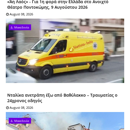
«Άη Λαός» - Για 1η φορά στην Ελλάδα στο Ανοιχτό
Θέατρο Ποντοκώμης, 9 Αυγούστου 2026
August 08, 2026
Δ. Μακεδονία
Νταλίκα ανετράπη έξω από Βαθύλακκο – Τραυματίας ο
24χρονος οδηγός
August 08, 2026
Δ. Μακεδονία