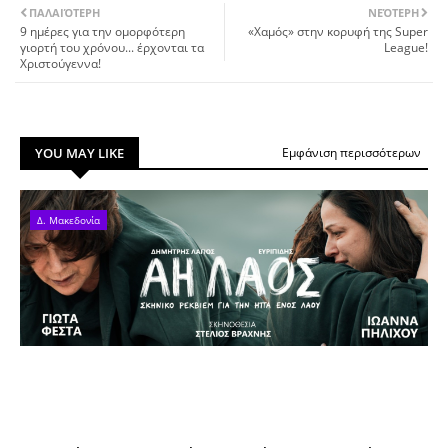
ΠΑΛΑΙΌΤΕΡΗ
ΝΕΌΤΕΡΗ
9 ημέρες για την ομορφότερη
«Χαμός» στην κορυφή της Super
γιορτή του χρόνου... έρχονται τα
League!
Χριστούγεννα!
YOU MAY LIKE
Εμφάνιση περισσότερων
Δ. Μακεδονία