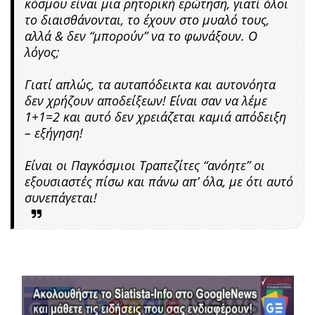
κόσμου είναι μια ρητορική ερώτηση, γιατί όλοι
το διαισθάνονται, το έχουν στο μυαλό τους,
αλλά & δεν “μπορούν” να το φωνάξουν. Ο
λόγος;
Γιατί απλώς, τα αυταπόδεικτα και αυτονόητα
δεν χρήζουν αποδείξεων! Είναι σαν να λέμε
1+1=2 και αυτό δεν χρειάζεται καμιά απόδειξη
– εξήγηση!
Είναι οι Παγκόσμιοι Τραπεζίτες “ανόητε” οι
εξουσιαστές πίσω και πάνω απ’ όλα, με ότι αυτό
συνεπάγεται!