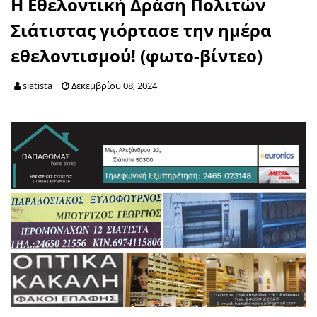
H Εθελοντική Δράση Πολιτών
Σιάτιστας γιόρτασε την ημέρα
εθελοντισμού! (φωτο-βίντεο)
siatista
Δεκεμβρίου 08, 2024