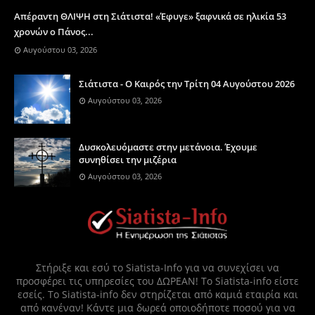
Απέραντη ΘΛΙΨΗ στη Σιάτιστα! «Έφυγε» ξαφνικά σε ηλικία 53
χρονών ο Πάνος...
Αυγούστου 03, 2026
Σιάτιστα - Ο Καιρός την Τρίτη 04 Αυγούστου 2026
Αυγούστου 03, 2026
Δυσκολευόμαστε στην μετάνοια. Έχουμε
συνηθίσει την μιζέρια
Αυγούστου 03, 2026
Στήριξε και εσύ το Siatista-Info για να συνεχίσει να
προσφέρει τις υπηρεσίες του ΔΩΡΕΑΝ! Το Siatista-info είστε
εσείς. Το Siatista-info δεν στηρίζεται από καμιά εταιρία και
από κανέναν! Κάντε μια δωρεά οποιοδήποτε ποσού για να