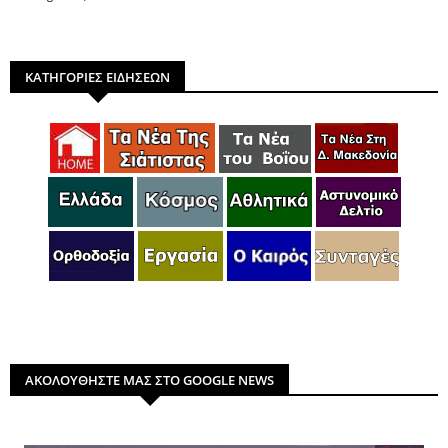
ΚΑΤΗΓΟΡΙΕΣ ΕΙΔΗΣΕΩΝ
ΑΚΟΛΟΥΘΗΣΤΕ ΜΑΣ ΣΤΟ GOOGLE NEWS