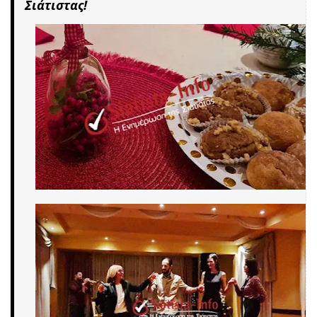
Σιάτιστας!