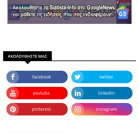
ΑΚΟΛΟΥΘΗΣΤΕ ΜΑΣ
facebook
twitter
youtube
linkedin
pinterest
instagram
dailymotion