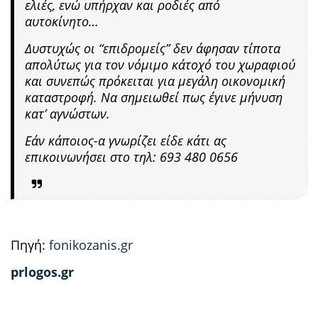
ελιές, ενώ υπήρχαν και ροδιές από
αυτοκίνητο…
Δυστυχώς οι “επιδρομείς” δεν άφησαν τίποτα
απολύτως για τον νόμιμο κάτοχό του χωραφιού
και συνεπώς πρόκειται για μεγάλη οικονομική
καταστροφή. Να σημειωθεί πως έγινε μήνυση
κατ’ αγνώστων.
Εάν κάποιος-α γνωρίζει είδε κάτι ας
επικοινωνήσει στο τηλ: 693 480 0656
Πηγή:
fonikozanis.gr
prlogos.gr