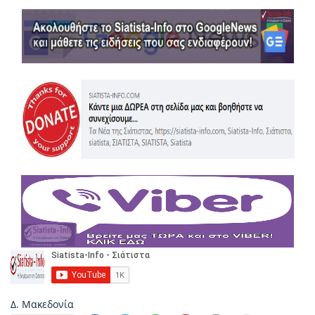
Δ. Μακεδονία