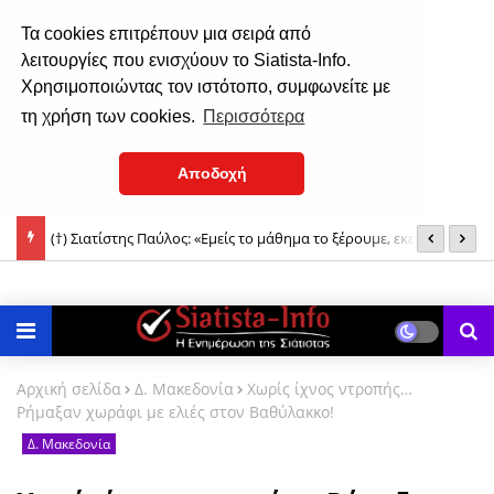
Τα cookies επιτρέπουν μια σειρά από
λειτουργίες που ενισχύουν το Siatista-Info.
Χρησιμοποιώντας τον ιστότοπο, συμφωνείτε με
τη χρήση των cookies.
Περισσότερα
Αποδοχή
(†) Σιατίστης Παύλος: «Εμείς το μάθημα το ξέρουμε, εκείνοι που
Μ
Η εορτή της Μεταμορφώσεως του Σωτήρος στην Ιερά Μονή
δεν το ξέρουν θα χάσουν...»
Δρυοβούνου (φωτο)
Αρχική σελίδα
Δ. Μακεδονία
Χωρίς ίχνος ντροπής…
Ρήμαξαν χωράφι με ελιές στον Βαθύλακκο!
Δ. Μακεδονία