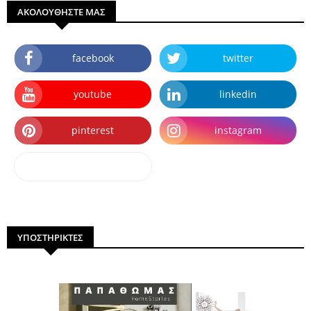
ΑΚΟΛΟΥΘΗΣΤΕ ΜΑΣ
facebook
twitter
youtube
linkedin
pinterest
instagram
dailymotion
ΥΠΟΣΤΗΡΙΚΤΕΣ