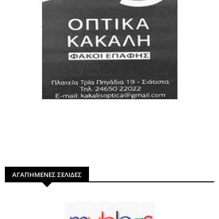
ΑΓΑΠΗΜΕΝΕΣ ΣΕΛΙΔΕΣ