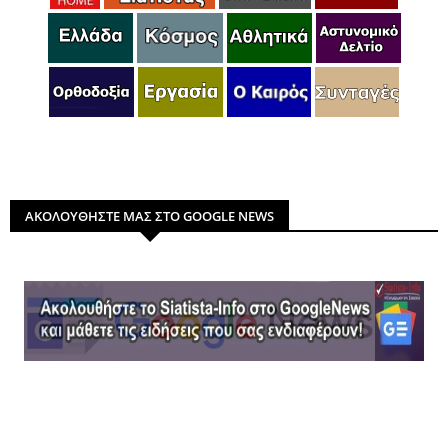
ΑΚΟΛΟΥΘΗΣΤΕ ΜΑΣ ΣΤΟ GOOGLE NEWS