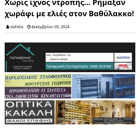
Χωρίς ίχνος ντροπής… Ρήμαξαν
χωράφι με ελιές στον Βαθύλακκο!
siatista
Δεκεμβρίου 05, 2024