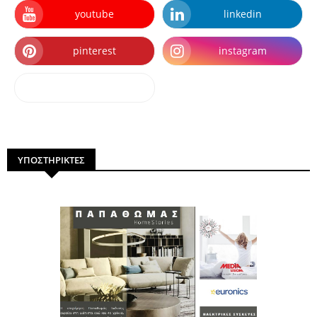
youtube
linkedin
pinterest
instagram
dailymotion
ΥΠΟΣΤΗΡΙΚΤΕΣ