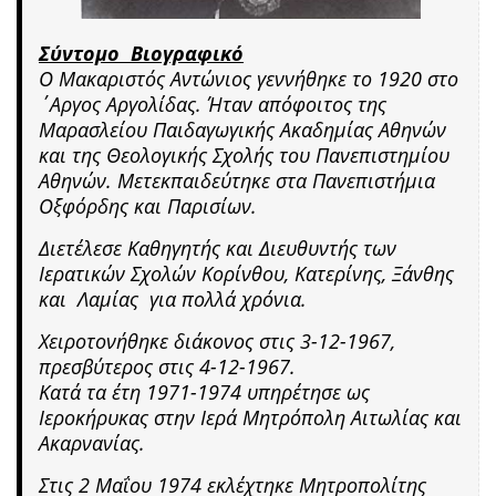
Σύντομο Βιογραφικό
Ο Μακαριστός Αντώνιος γεννήθηκε το 1920 στο
΄Αργος Αργολίδας. Ήταν απόφοιτος της
Μαρασλείου Παιδαγωγικής Ακαδημίας Αθηνών
και της Θεολογικής Σχολής του Πανεπιστημίου
Αθηνών. Μετεκπαιδεύτηκε στα Πανεπιστήμια
Οξφόρδης και Παρισίων.
Διετέλεσε Καθηγητής και Διευθυντής των
Ιερατικών Σχολών Κορίνθου, Κατερίνης, Ξάνθης
και Λαμίας για πολλά χρόνια.
Χειροτονήθηκε διάκονος στις 3-12-1967,
πρεσβύτερος στις 4-12-1967.
Κατά τα έτη 1971-1974 υπηρέτησε ως
Ιεροκήρυκας στην Ιερά Μητρόπολη Αιτωλίας και
Ακαρνανίας.
Στις 2 Μαΐου 1974 εκλέχτηκε Μητροπολίτης