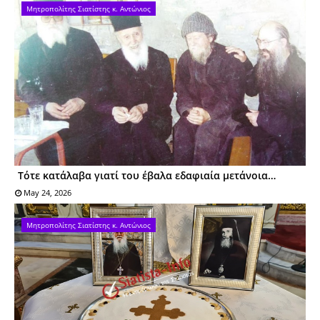
Μητροπολίτης Σιατίστης κ. Αντώνιος
Τότε κατάλαβα γιατί του έβαλα εδαφιαία μετάνοια…
May 24, 2026
Μητροπολίτης Σιατίστης κ. Αντώνιος