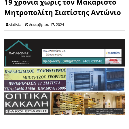
19 χρόνια χωρίς τον Μακαριστό
Μητροπολίτη Σιατίστης Αντώνιο
siatista
Δεκεμβρίου 17, 2024