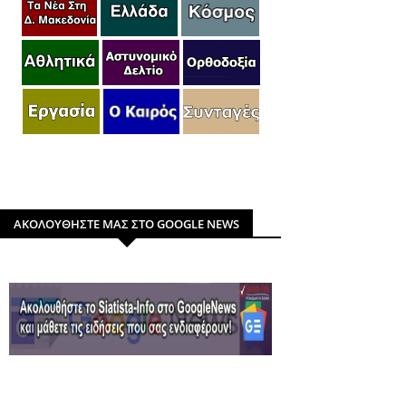
ΑΚΟΛΟΥΘΗΣΤΕ ΜΑΣ ΣΤΟ GOOGLE NEWS