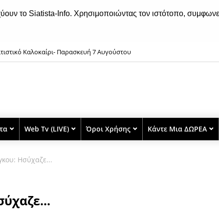
χύουν το Siatista-Info. Χρησιμοποιώντας τον ιστότοπο, συμφωνε
ιτιστικό Καλοκαίρι- Παρασκευή 7 Αυγούστου
στα
Web Tv (LIVE)
Όροι Χρήσης
Κάντε Μια ΔΩΡΕΑ
γκου: Ησύχαζε...
ύχαζε...