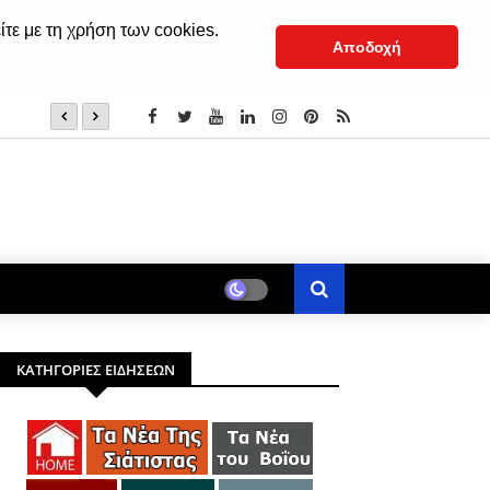
ίτε με τη χρήση των cookies.
Αποδοχή
7 Αυγούστου: Όσιος Nικάνωρ o θαυματoυργός
ΚΑΤΗΓΟΡΙΕΣ ΕΙΔΗΣΕΩΝ