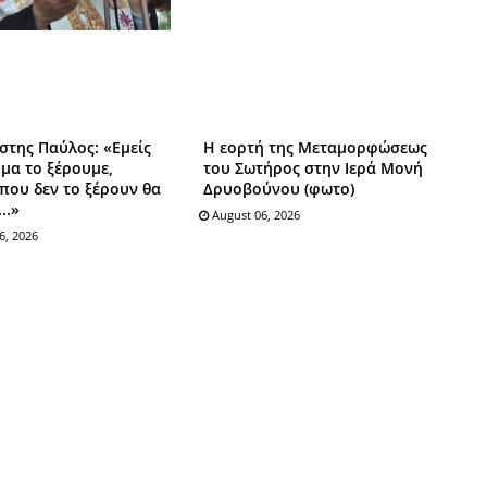
τίστης Παύλος: «Εμείς
Η εορτή της Μεταμορφώσεως
μα το ξέρουμε,
του Σωτήρος στην Ιερά Μονή
 που δεν το ξέρουν θα
Δρυοβούνου (φωτο)
..»
August 06, 2026
6, 2026