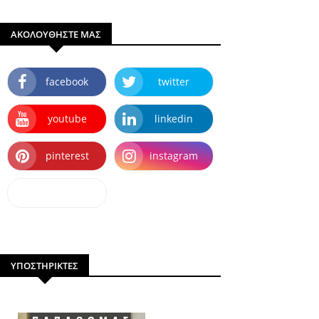
ΑΚΟΛΟΥΘΗΣΤΕ ΜΑΣ
facebook
twitter
youtube
linkedin
pinterest
instagram
dailymotion
ΥΠΟΣΤΗΡΙΚΤΕΣ