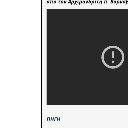
από τον Αρχιμανδρίτη π. Βαρνά
ΠΗΓΗ