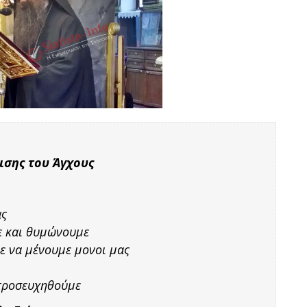
ισης του Άγχους
ας
ε και θυμώνουμε
ε να μένουμε μονοι μας
προσευχηθούμε