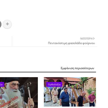
ΝΕΌΤΕΡΗ
Πεντανόστιμη φασολάδα φούρνου
Εμφάνιση περισσότερων
ία
Ορθοδοξία