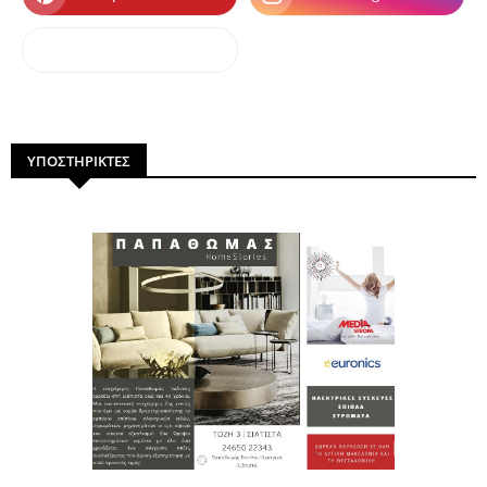
dailymotion
ΥΠΟΣΤΗΡΙΚΤΕΣ