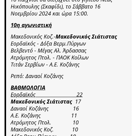
Ηικόπουλης (Σκαφίδι)
,
το Σάββατο 16
Νοεμβρίου 2024 και ώρα 15:00.
10η αγωνιστική
Μακεδονικός Κοζ.-
Μακεδονικός Σιάτιστας
Εορδαϊκός -
Δόξα Βερμ.Πύργων
Βελβεντό -
Μέγας Αλ. Άρδασσας
Ατρόμητος Πτολ. -
ΠΑΟΚ Κοίλων
Τιτάν Σερβίων -
Α.Ε. Κοζάνης
Ρεπό:
Δαναοί Κοζάνης
ΒΑΘΜΟΛΟΓΙΑ
Εορδαϊκός
22
Μακεδονικός Σιάτιστας
17
Δαναοί Κοζάνης 16
Α.Ε. Κοζάνης 11
Ατρόμητος Πτολ.
10
Μακεδονικός Κοζ. 10