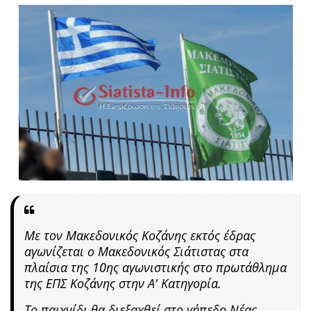
Με τον
Μακεδονικός Κοζάνη
ς
εκτός έδρας
αγωνίζεται ο Μακεδονικός Σιάτιστας
στα
πλαίσια της 10ης αγωνιστικής στο πρωτάθλημα
της ΕΠΣ Κοζάνης στην Α' Κατηγορία.
Το παιχνίδι θα διεξαχθεί
στο γήπεδο Νέας