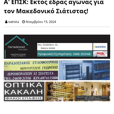
Α' ΕΠΣΚ: Εκτός έδρας αγώνας για
τον Μακεδονικό Σιάτιστας!
siatista
Νοεμβρίου 15, 2024