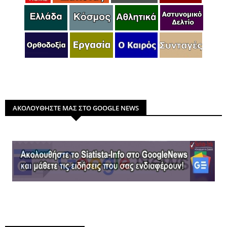
ΑΚΟΛΟΥΘΗΣΤΕ ΜΑΣ ΣΤΟ GOOGLE NEWS