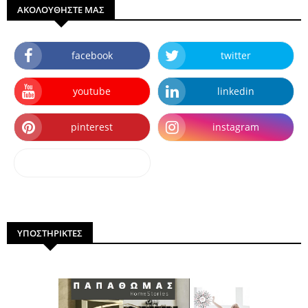
ΑΚΟΛΟΥΘΗΣΤΕ ΜΑΣ
facebook
twitter
youtube
linkedin
pinterest
instagram
dailymotion
ΥΠΟΣΤΗΡΙΚΤΕΣ