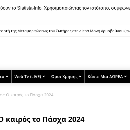
χύουν το Siatista-Info. Χρησιμοποιώντας τον ιστότοπο, συμφωνε
εορτή της Μεταμορφώσεως του Σωτήρος στην Ιερά Μονή Δρυοβούνου (φ
στα
Web Tv (LIVE)
Όροι Χρήσης
Κάντε Μια ΔΩΡΕΑ
ν: Ο καιρός το Πάσχα 2024
Ο καιρός το Πάσχα 2024