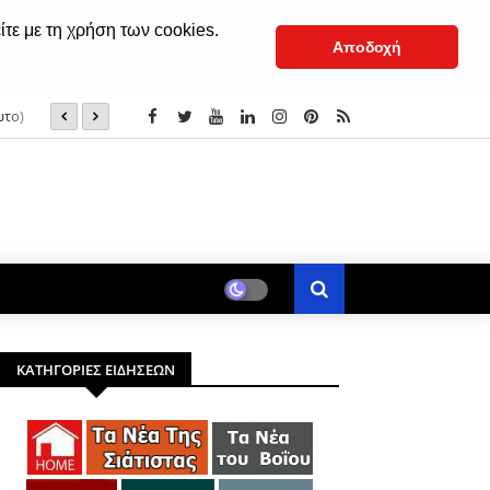
ίτε με τη χρήση των cookies.
Αποδοχή
ωτο)
Μεταμόρφωση του Σωτήρος: Γιατί ευλογούνται τα σταφύ
ΚΑΤΗΓΟΡΙΕΣ ΕΙΔΗΣΕΩΝ