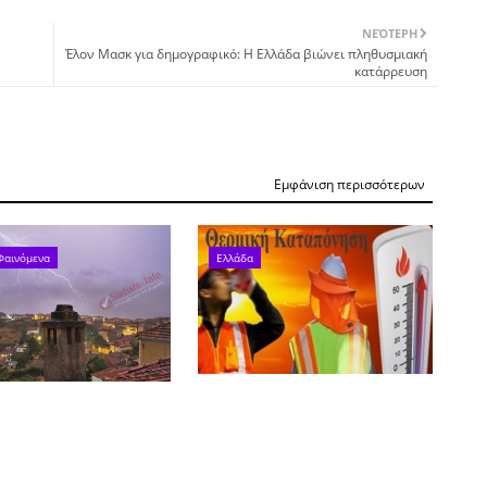
ΝΕΌΤΕΡΗ
Έλον Μασκ για δημογραφικό: Η Ελλάδα βιώνει πληθυσμιακή
κατάρρευση
Εμφάνιση περισσότερων
Φαινόμενα
Ελλάδα