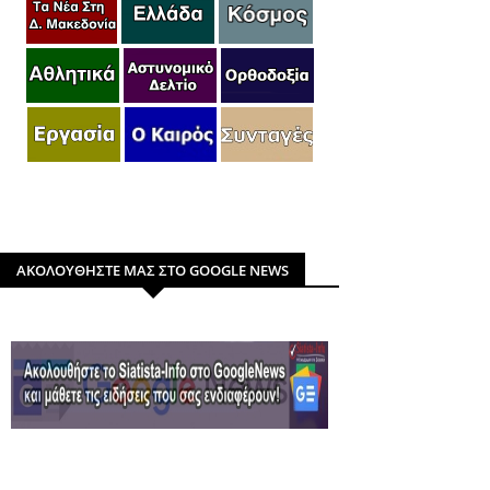
ΑΚΟΛΟΥΘΗΣΤΕ ΜΑΣ ΣΤΟ GOOGLE NEWS