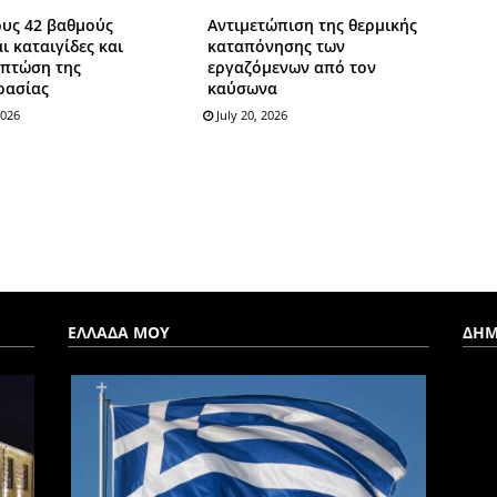
ους 42 βαθμούς
Αντιμετώπιση της θερμικής
ι καταιγίδες και
καταπόνησης των
 πτώση της
εργαζόμενων από τον
ρασίας
καύσωνα
2026
July 20, 2026
ΕΛΛΑΔΑ ΜΟΥ
ΔΗΜ