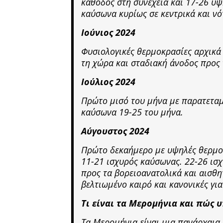
κάθοδος στη συνέχεια και 17-26 υψ
καύσωνα κυρίως σε κεντρικά και νότ
Ιούνιος 2024
Φυσιολογικές θερμοκρασίες αρχικά 
τη χώρα και σταδιακή άνοδος προς 
Ιούλιος 2024
Πρώτο μισό του μήνα με παρατετα
καύσωνα 19-25 του μήνα.
Αύγουστος 2024
Πρώτο δεκαήμερο με υψηλές θερμοκ
11-21 ισχυρός καύσωνας. 22-26 ισχ
προς τα βορειοανατολικά και αισθη
βελτιωμένο καιρό και κανονικές γι
Τι είναι τα Μερομήνια και πώς 
Τα Μερομήνια είναι μια πανάρχαια