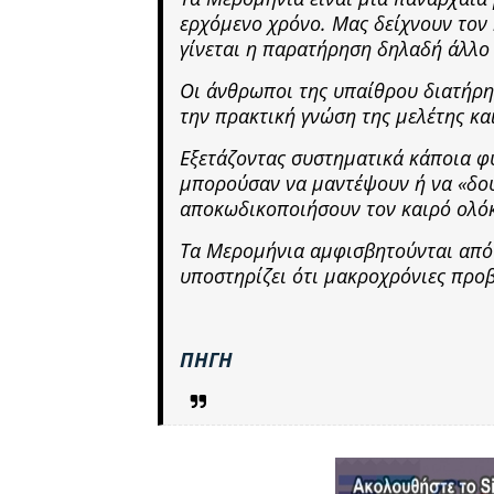
ερχόμενο χρόνο. Μας δείχνουν τον 
γίνεται η παρατήρηση δηλαδή άλλο 
Οι άνθρωποι της υπαίθρου διατήρησ
την πρακτική γνώση της μελέτης κα
Εξετάζοντας συστηματικά κάποια φ
μπορούσαν να μαντέψουν ή να «δου
αποκωδικοποιήσουν τον καιρό ολόκ
Τα Μερομήνια αμφισβητούνται από 
υποστηρίζει ότι μακροχρόνιες προβ
ΠΗΓΗ