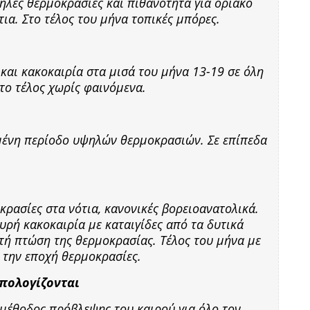
ηλές θερμοκρασίες και πιθανότητα για οριακό
ια. Στο τέλος του μήνα τοπικές μπόρες.
και κακοκαιρία στα μισά του μήνα 13-19 σε όλη
το τέλος χωρίς φαινόμενα.
μένη περίοδο υψηλών θερμοκρασιών. Σε επίπεδα
ρασίες στα νότια, κανονικές βορειοανατολικά.
υρή κακοκαιρία με καταιγίδες από τα δυτικά
τή πτώση της θερμοκρασίας. Τέλος του μήνα με
α την εποχή θερμοκρασίες.
υπολογίζονται
 μέθοδος πρόβλεψης του καιρού για όλο τον