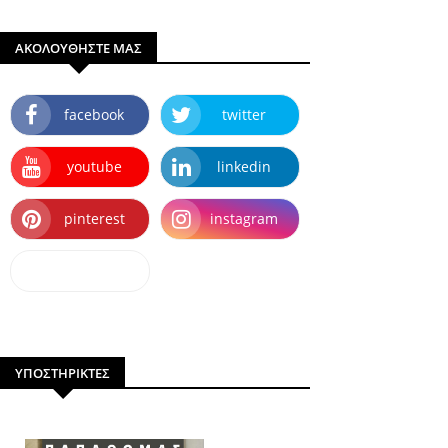
ΑΚΟΛΟΥΘΗΣΤΕ ΜΑΣ
facebook
twitter
youtube
linkedin
pinterest
instagram
dailymotion
ΥΠΟΣΤΗΡΙΚΤΕΣ