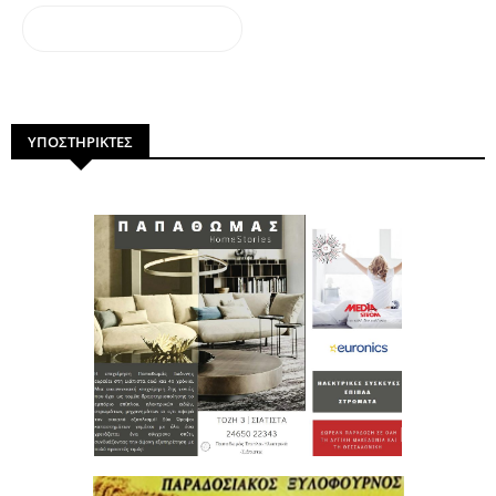
dailymotion
ΥΠΟΣΤΗΡΙΚΤΕΣ