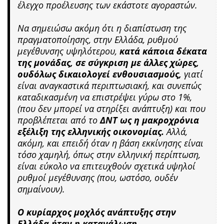
έλεγχο προέλευσης των εκάστοτε αγοραστών.
Να σημειώσω ακόμη ότι η διαπίστωση της
πραγματοποίησης, στην Ελλάδα, ρυθμού
μεγέθυνσης υψηλότερου,
κατά κάποια δέκατα
της μονάδας, σε σύγκριση με άλλες χώρες,
ουδόλως δικαιολογεί ενθουσιασμούς,
γιατί
είναι αναγκαστικά περιπτωσιακή, και συνεπώς
καταδικασμένη να επιστρέψει γύρω στο 1%,
(που δεν μπορεί να στηρίξει ανάπτυξη) και που
προβλέπεται από το
ΔΝΤ ως η μακροχρόνια
εξέλιξη της ελληνικής οικονομίας.
Αλλά,
ακόμη, και επειδή όταν η βάση εκκίνησης είναι
τόσο χαμηλή, όπως στην ελληνική περίπτωση,
είναι εύκολο να επιτευχθούν σχετικά υψηλοί
ρυθμοί μεγέθυνσης (που, ωστόσο, ουδέν
σημαίνουν).
Ο κυρίαρχος μοχλός ανάπτυξης στην
Ελλάδα ήταν η κατανάλωση