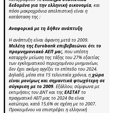
δεδομένα για την ελληνική οικονομία
, και
πόσο μακροχρόνια απελπιστική είναι η
κατάσταση της :
Αναφορικά με τη δήθεν ανάπτυξη
Η ανάπτυξη είναι άφαντη μετά το 2009.
Μελέτη της Eurobank επιβεβαιώνει ότι το
προμνημονιακό ΑΕΠ μα
ς, που υπέστη
καταρχήν μείωση της τάξης του 27% εξαιτίας
των εγκληματικού περιεχομένου μνημονίων,
δεν έχει ακόμη αγγίξει το επίπεδο του 2024.
Δηλαδή, μέσα στα 15 τελευταία χρόνια, η
χώρα
είναι μονίμως και σημαντικά φτωχότερη σε
σύγκριση με το 2009
. Εξάλλου, σύμφωνα με
εκτιμήσεις του ΔΝΤ και της
ΕΛΣΤΑΤ
το
πραγματικό ΑΕΠ μας το 2024 θα είναι
κατώτερο, κατά 15,6% σε σχέση με το 2007.
Προκειμένου να επιστρέψει η ελληνική