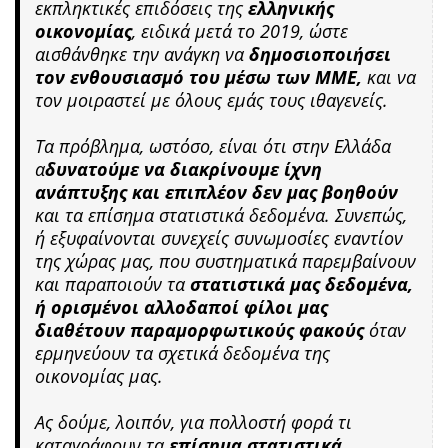
εκπληκτικές επιδόσεις της
ελληνικής
οικονομίας
, ειδικά μετά το 2019, ώστε
αισθάνθηκε την ανάγκη να
δημοσιοποιήσει
τον ενθουσιασμό του μέσω των ΜΜΕ,
και να
τον μοιραστεί με όλους εμάς τους ιθαγενείς.
Τα πρόβλημα, ωστόσο, είναι ότι στην Ελλάδα
α
δυνατούμε να διακρίνουμε ίχνη
ανάπτυξης και επιπλέον δεν μας βοηθούν
και τα επίσημα στατιστικά δεδομένα. Συνεπώς,
ή εξυφαίνονται συνεχείς συνωμοσίες εναντίον
της χώρας μας, που συστηματικά παρεμβαίνουν
και παραποιούν τα
στατιστικά μας δεδομένα,
ή ορισμένοι αλλοδαποί φίλοι μας
διαθέτουν παραμορφωτικούς φακούς
όταν
ερμηνεύουν τα σχετικά δεδομένα της
οικονομίας μας.
Ας δούμε, λοιπόν, για πολλοστή φορά τι
καταγράφουν τα
επίσημα στατιστικά