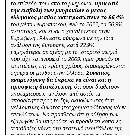
το επίπεδο πριν από τα μνημόνια.
Πριν από
την εισβολή των μνημονίων ο μέσος
ελληνικός μισθός αντιπροσώπευε το 86,4%
του μέσου ευρωπαϊκού, ενώ το 2022, το 56,9%
αντίστοιχα, και είναι ο χαμηλότερος στην
Ευρωζώνη . Άλλωστε, σύμφωνα με την ίδια
ανάλυση της Eurobank, κατά 23,9%
χαμηλότεροι σε σχέση με το ιστορικό υψηλό
που είχε καταγραφεί το 2009, πριν φανούν οι
επιπτώσεις της κρίσης χρέους, διαμορφώνονται
σήμερα οι μισθοί στην Ελλάδα.
Συνεπώς,
αναμενόμενη θα έπρεπε να είναι και η
πρόσφατη διαπίστωση
, ότι όσοι διαθέτουν
αποταμιεύσεις, αντλούν από αυτές τα
απαραίτητα προς το ζην, ακυρώνοντας έτσι
μελλοντικές δυνατότητες χρηματοδότησης νέων
επενδύσεων. Να προσθέσω ότι η αύξηση των
εξαγωγών θα μπορούσε να προσθέσει κάποιες
αισιόδοξες νότες στο σκοτεινό περιβάλλον της
ανάπτυξης αν δεν ήταν η κυρίαρχη συνέπεια