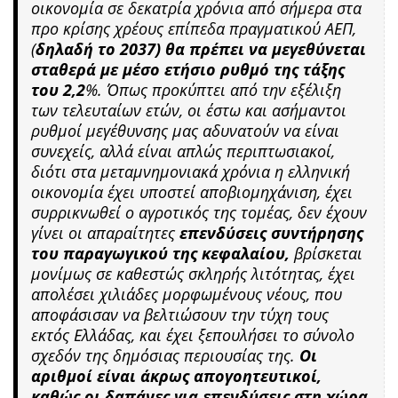
οικονομία σε δεκατρία χρόνια από σήμερα στα
προ κρίσης χρέους επίπεδα πραγματικού ΑΕΠ,
(
δηλαδή το 2037) θα πρέπει να μεγεθύνεται
σταθερά με μέσο ετήσιο ρυθμό της τάξης
του 2,2
%. Όπως προκύπτει από την εξέλιξη
των τελευταίων ετών, οι έστω και ασήμαντοι
ρυθμοί μεγέθυνσης μας αδυνατούν να είναι
συνεχείς, αλλά είναι απλώς περιπτωσιακοί,
διότι στα μεταμνημονιακά χρόνια η ελληνική
οικονομία έχει υποστεί αποβιομηχάνιση, έχει
συρρικνωθεί ο αγροτικός της τομέας, δεν έχουν
γίνει οι απαραίτητες
επενδύσεις συντήρησης
του παραγωγικού της κεφαλαίου,
βρίσκεται
μονίμως σε καθεστώς σκληρής λιτότητας, έχει
απολέσει χιλιάδες μορφωμένους νέους, που
αποφάσισαν να βελτιώσουν την τύχη τους
εκτός Ελλάδας, και έχει ξεπουλήσει το σύνολο
σχεδόν της δημόσιας περιουσίας της.
Οι
αριθμοί είναι άκρως απογοητευτικοί,
καθώς οι δαπάνες για επενδύσεις στη χώρα