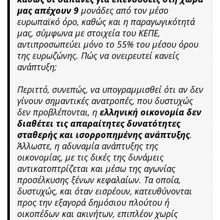
μας απέχουν 9
μονάδες από τον μέσο
ευρωπαϊκό όρο, καθώς και η παραγωγικότητά
μας, σύμφωνα με στοιχεία του ΚΕΠΕ,
αντιπροσωπεύει μόνο το 55% του μέσου όρου
της ευρωζώνης. Πώς να ονειρευτεί κανείς
ανάπτυξη;
Περιττό, συνεπώς, να υπογραμμισθεί ότι αν δεν
γίνουν σημαντικές ανατροπές, που δυστυχώς
δεν προβλέπονται, η
ελληνική οικονομία δεν
διαθέτει τις απαραίτητες δυνατότητες
σταθερής και ισορροπημένης ανάπτυξης
.
Άλλωστε, η αδυναμία ανάπτυξης της
οικονομίας, με τις δικές της δυνάμεις
αντικατοπτρίζεται και μέσω της αγωνίας
προσέλκυσης ξένων κεφαλαίων. Τα οποία,
δυστυχώς, και όταν εισρέουν, κατευθύνονται
προς την εξαγορά δημόσιου πλούτου ή
οικοπέδων και ακινήτων, επιπλέον χωρίς