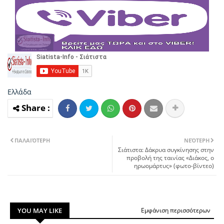
Ελλάδα
ΠΑΛΑΙΌΤΕΡΗ
ΝΕΌΤΕΡΗ
Σιάτιστα: Δάκρυα συγκίνησης στην
προβολή της ταινίας «Διάκος, ο
ηρωομάρτυς» (φωτο-βίντεο)
YOU MAY LIKE
Εμφάνιση περισσότερων