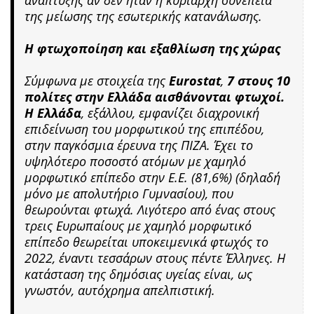
της μείωσης της εσωτερικής κατανάλωσης.
Η φτωχοποίηση και εξαθλίωση της χώρας
Σύμφωνα με στοιχεία της
Eurostat
,
7 στους 10
πολίτες στην Ελλάδα αισθάνονται φτωχοί.
Η Ελλάδα
, εξάλλου, εμφανίζει διαχρονική
επιδείνωση του μορφωτικού της επιπέδου,
στην παγκόσμια έρευνα της ΠΙΖΑ. Έχει το
υψηλότερο ποσοστό ατόμων με χαμηλό
μορφωτικό επίπεδο στην Ε.Ε. (81,6%) (δηλαδή
μόνο με απολυτήριο Γυμνασίου), που
θεωρούνται φτωχά. Λιγότερο από ένας στους
τρεις Ευρωπαίους με χαμηλό μορφωτικό
επίπεδο θεωρείται υποκειμενικά φτωχός το
2022, έναντι τεσσάρων στους πέντε Έλληνες. Η
κατάσταση της δημόσιας υγείας είναι, ως
γνωστόν, αυτόχρημα απελπιστική.