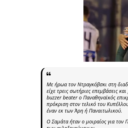
Με ήρωα τον Ντραγκόβσκι στη διαδ
είχε τρεις σωτήριες επεμβάσεις και
buzzer beater ο Παναθηναϊκός επικ
πρόκριση στον τελικό του Κυπέλλου
έναν εκ των Άρη ή Παναιτωλικού.
Ο Σαμάτα ήταν ο μοιραίος για τον 
των φιλοξενούμενων.