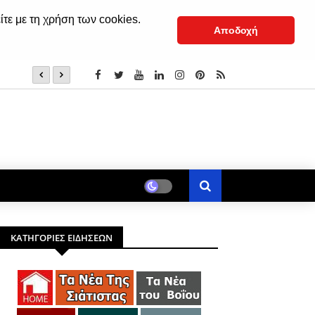
ίτε με τη χρήση των cookies.
Αποδοχή
Να νηστέψεις για την Παναγία
ΚΑΤΗΓΟΡΙΕΣ ΕΙΔΗΣΕΩΝ