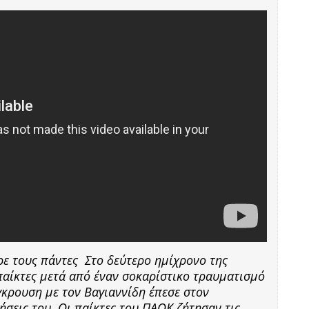
ε τους πάντες Στο δεύτερο ημίχρονο της
παίκτες μετά από έναν σοκαρίστικο τραυματισμό
κρουση με τον Βαγιαννίδη έπεσε στον
ήσεις του. Οι παίκτες του ΠΑΟΚ ζήτησαν τις