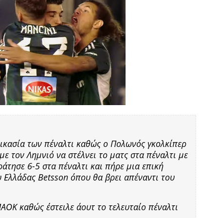
ικασία των πέναλτι καθώς ο Πολωνός γκολκίπερ
 με τον Λημνιό να στέλνει το ματς στα πέναλτι με
ράτησε 6-5 στα πέναλτι και πήρε μια επική
 Ελλάδας Betsson όπου θα βρει απέναντι του
ΠΑΟΚ καθώς έστειλε άουτ το τελευταίο πέναλτι