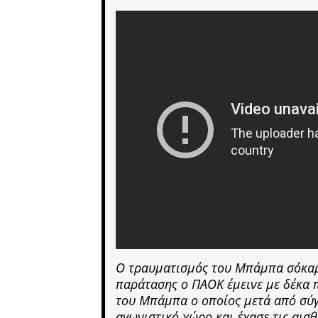
Ο τραυματισμός του Μπάμπα σόκαρ
παράτασης ο ΠΑΟΚ έμεινε με δέκα 
του Μπάμπα ο οποίος μετά από σύγ
αγωνιστικό χώρο και έχασε τις αισθ