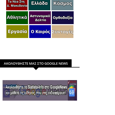
ΑΚΟΛΟΥΘΗΣΤΕ ΜΑΣ ΣΤΟ GOOGLE NEWS