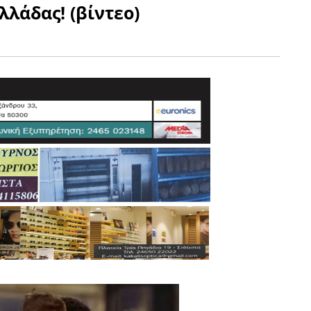
λλάδας! (βίντεο)