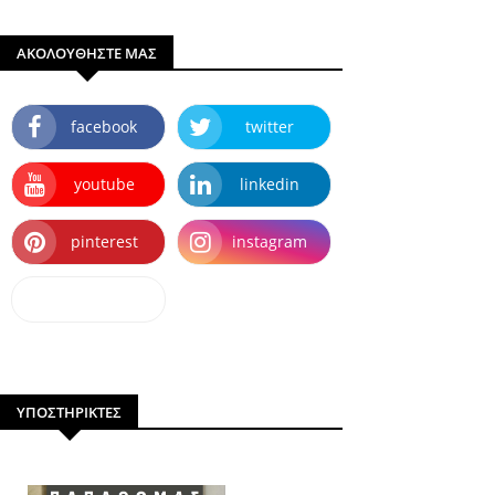
ΑΚΟΛΟΥΘΗΣΤΕ ΜΑΣ
facebook
twitter
youtube
linkedin
pinterest
instagram
dailymotion
ΥΠΟΣΤΗΡΙΚΤΕΣ