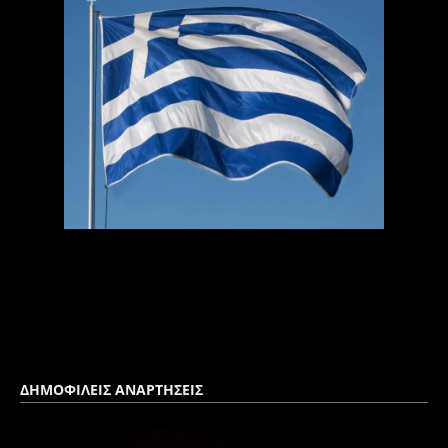
ΔΗΜΟΦΙΛΕΙΣ ΑΝΑΡΤΗΣΕΙΣ