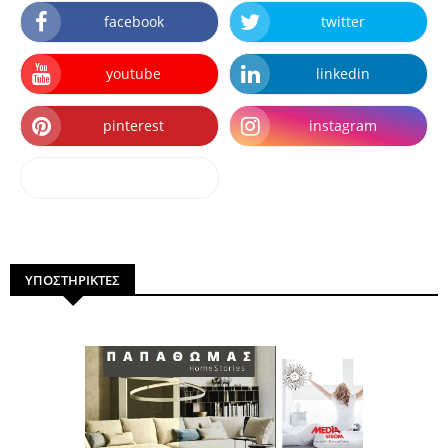
facebook
twitter
youtube
linkedin
pinterest
instagram
dailymotion
ΥΠΟΣΤΗΡΙΚΤΕΣ