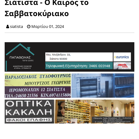
Σιάτιστα - Ο Καιρός το
Σαββατοκύριακο
siatista
Μαρτίου 01, 2024