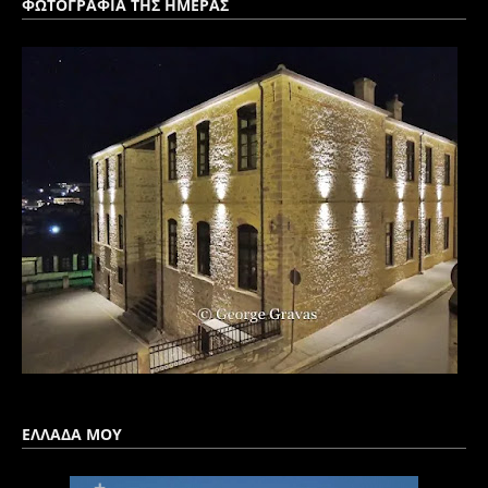
ΦΩΤΟΓΡΑΦΙΑ ΤΗΣ ΗΜΕΡΑΣ
ΕΛΛΑΔΑ ΜΟΥ