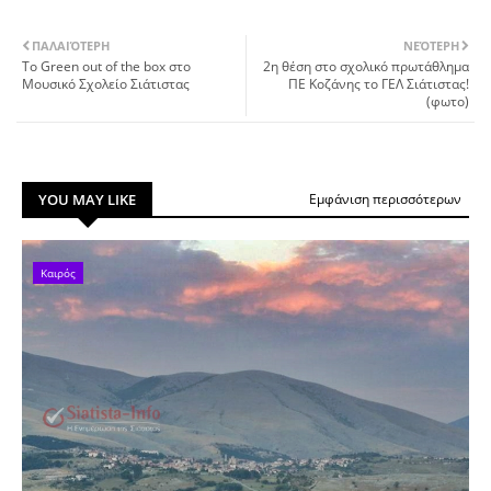
ΠΑΛΑΙΌΤΕΡΗ
ΝΕΌΤΕΡΗ
Το Green out of the box στο
2η θέση στο σχολικό πρωτάθλημα
Μουσικό Σχολείο Σιάτιστας
ΠΕ Κοζάνης το ΓΕΛ Σιάτιστας!
(φωτο)
YOU MAY LIKE
Εμφάνιση περισσότερων
Καιρός