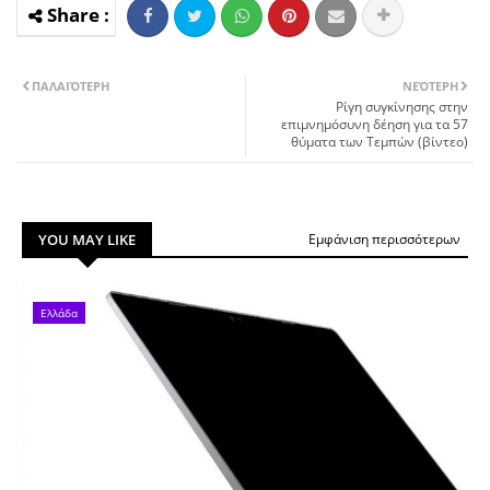
ΠΑΛΑΙΌΤΕΡΗ
ΝΕΌΤΕΡΗ
Ρίγη συγκίνησης στην
επιμνημόσυνη δέηση για τα 57
θύματα των Τεμπών (βίντεο)
YOU MAY LIKE
Εμφάνιση περισσότερων
Ελλάδα