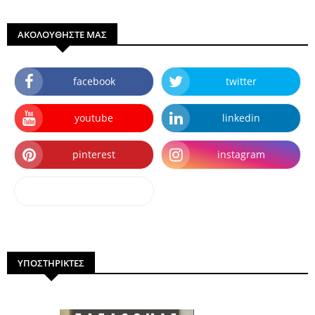
ΑΚΟΛΟΥΘΗΣΤΕ ΜΑΣ
facebook
twitter
youtube
linkedin
pinterest
instagram
dailymotion
ΥΠΟΣΤΗΡΙΚΤΕΣ