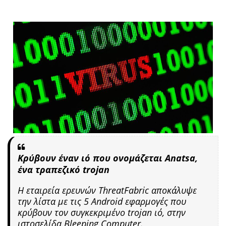
Κρύβουν έναν ιό που ονομάζεται Anatsa,
ένα τραπεζικό trojan
Η εταιρεία ερευνών ThreatFabric αποκάλυψε
την λίστα με τις 5 Android εφαρμογές που
κρύβουν τον συγκεκριμένο trojan ιό, στην
ιστοσελίδα Bleeping Computer.