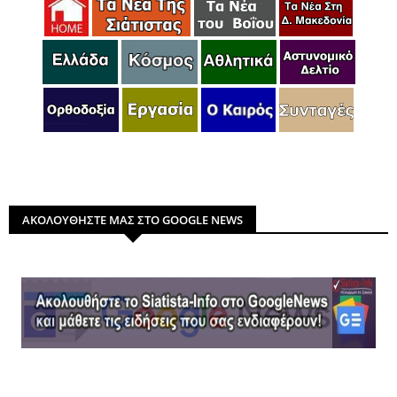
ΑΚΟΛΟΥΘΗΣΤΕ ΜΑΣ ΣΤΟ GOOGLE NEWS