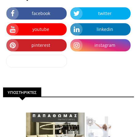
facebook
twitter
youtube
linkedin
pinterest
instagram
dailymotion
ΥΠΟΣΤΗΡΙΚΤΕΣ