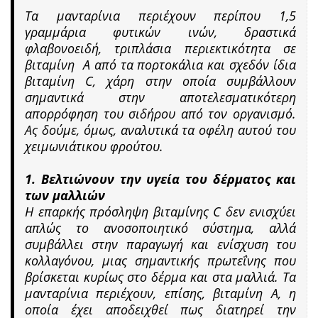
Τα μανταρίνια περιέχουν περίπου 1,5
γραμμάρια φυτικών ινών, δραστικά
φλαβονοειδή, τριπλάσια περιεκτικότητα σε
βιταμίνη Α από τα πορτοκάλια και σχεδόν ίδια
βιταμίνη C, χάρη στην οποία συμβάλλουν
σημαντικά στην αποτελεσματικότερη
απορρόφηση του σιδήρου από τον οργανισμό.
Ας δούμε, όμως, αναλυτικά τα οφέλη αυτού του
χειμωνιάτικου φρούτου.
1. Βελτιώνουν την υγεία του δέρματος και
των μαλλιών
Η επαρκής πρόσληψη βιταμίνης C δεν ενισχύει
απλώς το ανοσοποιητικό σύστημα, αλλά
συμβάλλει στην παραγωγή και ενίσχυση του
κολλαγόνου, μιας σημαντικής πρωτεΐνης που
βρίσκεται κυρίως στο δέρμα και στα μαλλιά. Τα
μανταρίνια περιέχουν, επίσης, βιταμίνη Α, η
οποία έχει αποδειχθεί πως διατηρεί την