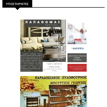
ΥΠΟΣΤΗΡΙΚΤΕΣ