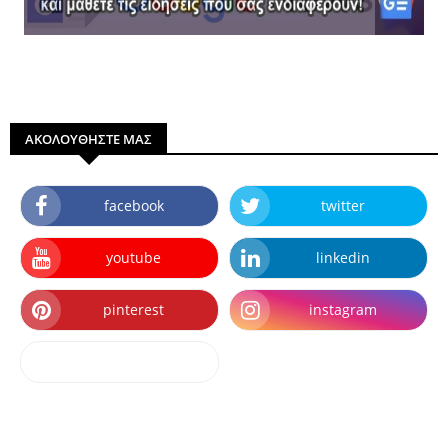
ΑΚΟΛΟΥΘΗΣΤΕ ΜΑΣ
facebook
twitter
youtube
linkedin
pinterest
instagram
dailymotion