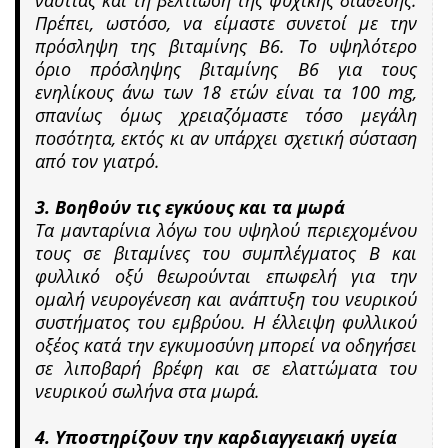
Πρέπει, ωστόσο, να είμαστε συνετοί με την
πρόσληψη της βιταμίνης Β6. Το υψηλότερο
όριο πρόσληψης βιταμίνης Β6 για τους
ενηλίκους άνω των 18 ετών είναι τα 100 mg,
σπανίως όμως χρειαζόμαστε τόσο μεγάλη
ποσότητα, εκτός κι αν υπάρχει σχετική σύσταση
από τον γιατρό.
3. Βοηθούν τις εγκύους και τα μωρά
Τα μανταρίνια λόγω του υψηλού περιεχομένου
τους σε βιταμίνες του συμπλέγματος Β και
φυλλικό οξύ θεωρούνται επωφελή για την
ομαλή νευρογένεση και ανάπτυξη του νευρικού
συστήματος του εμβρύου. Η έλλειψη φυλλικού
οξέος κατά την εγκυμοσύνη μπορεί να οδηγήσει
σε λιποβαρή βρέφη και σε ελαττώματα του
νευρικού σωλήνα στα μωρά.
4. Υποστηρίζουν την καρδιαγγειακή υγεία