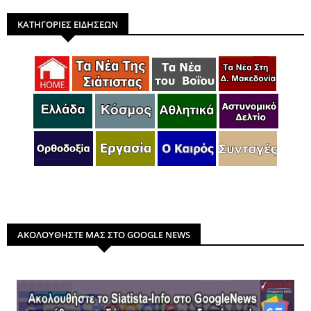
ΚΑΤΗΓΟΡΙΕΣ ΕΙΔΗΣΕΩΝ
ΑΚΟΛΟΥΘΗΣΤΕ ΜΑΣ ΣΤΟ GOOGLE NEWS