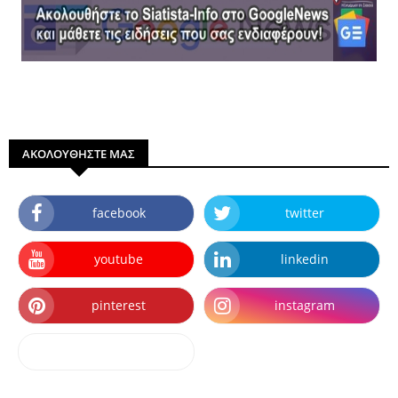
ΑΚΟΛΟΥΘΗΣΤΕ ΜΑΣ
facebook
twitter
youtube
linkedin
pinterest
instagram
dailymotion