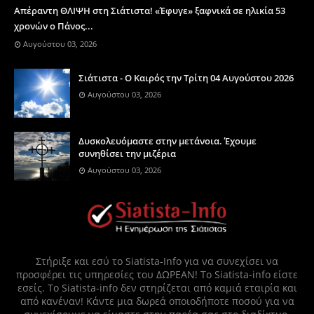
Απέραντη ΘΛΙΨΗ στη Σιάτιστα! «Έφυγε» ξαφνικά σε ηλικία 53
χρονών ο Πάνος...
Αυγούστου 03, 2026
Σιάτιστα - Ο Καιρός την Τρίτη 04 Αυγούστου 2026
Αυγούστου 03, 2026
Δυσκολευόμαστε στην μετάνοια. Έχουμε
συνηθίσει την μιζέρια
Αυγούστου 03, 2026
Στήριξε και εσύ το Siatista-Info για να συνεχίσει να
προσφέρει τις υπηρεσίες του ΔΩΡΕΑΝ! Το Siatista-info είστε
εσείς. Το Siatista-info δεν στηρίζεται από καμιά εταιρία και
από κανέναν! Κάντε μια δωρεά οποιοδήποτε ποσού για να