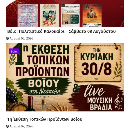
Βόιο: Πολιτιστικό Καλοκαίρι – Σάββατο 08 Αυγούστου
August 08, 2026
Βοϊο
1η Έκθεση Τοπικών Προϊόντων Βοΐου
August 07, 2026