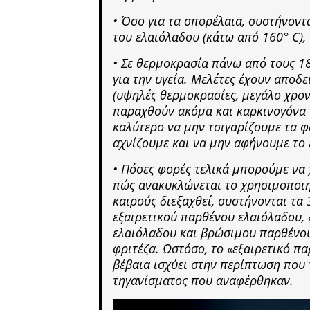
• Όσο για τα σπορέλαια, συστήνον
του ελαιόλαδου (κάτω από 160° C),
• Σε θερμοκρασία πάνω από τους 18
για την υγεία. Μελέτες έχουν αποδε
(υψηλές θερμοκρασίες, μεγάλο χρον
παραχθούν ακόμα και καρκινογόνα το
καλύτερο να μην τσιγαρίζουμε τα 
αχνίζουμε και να μην αφήνουμε το 
• Πόσες φορές τελικά μπορούμε να 
πώς ανακυκλώνεται το χρησιμοποι
καιρούς διεξαχθεί, συστήνονται τα 
εξαιρετικού παρθένου ελαιόλαδου, 
ελαιόλαδου και βρώσιμου παρθένου
φριτέζα. Ωστόσο, το «εξαιρετικό π
βέβαια ισχύει στην περίπτωση που 
τηγανίσματος που αναφέρθηκαν.