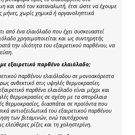
μη και από τον καταναλωτή, έτσι ώστε να έχουμε
ς μήνες, χωρίς χημικά ή οργανοληπτικά
ι από ένα ελαιόλαδο που έχει συσκευαστεί
ιόλαδο χρησιμοποιείται και ως συντηρητής
ρατά την ιδιότητα του εξαιρετικού παρθένου, να
γεύση.
 με εξαιρετικό παρθένο ελαιόλαδο;
ιρετικού παρθένου ελαιόλαδου σε μονοακόρεστα
τέρως ανθεκτικό στις υψηλές θερμοκρασίες.
εξαιρετικό παρθένο ελαιόλαδο είναι μέχρι και
ηλές θερμοκρασίες σε σχέση με τα σπορέλαια
λές θερμοκρασίες, διασπάται σε προϊόντα που
υσικά αντιοξειδωτικά του εξαιρετικού παρθένου
ηση των βιταμινών, ενώ ταυτόχρονα
ς ελεύθερες ρίζες και τη χοληστερίνη.