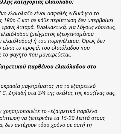
άλλης κατηγορίας ελαιόλαδο;
νο ελαιόλαδο είναι ασφαλές ειδικά για το
ς 180ο C και σε κάθε περίπτωση δεν υπερβαίνει
 τρανς λιπαρά. Εναλλακτικά, για λόγους κόστους,
 ελαιόλαδου (μείγματος εξευγενισμένου
 ελαιόλαδου) ή του πυρηνέλαιου. Όμως δεν
ο είναι το προφίλ του ελαιόλαδου που
ι το φαγητό που μαγειρεύεται.
εξαιρετικού παρθένου ελαιόλαδου στο
οκρασία μαγειρέματος για το εξαιρετικό
 C. Δηλαδή στα 3/4 της σκάλας της κουζίνας σας,
ν χρησιμοποιείτε το «εξαιρετικό παρθένο
ερίπτωση να ξεπερνάτε τα 15-20 λεπτά στους
α, δεν αντέχουν τόσο χρόνο σε αυτή τη