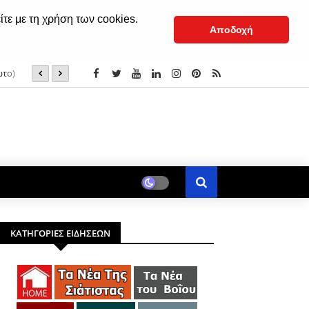
ίτε με τη χρήση των cookies.
Αποδοχή
ωτο)
Μεταμόρφωση του Σωτήρος: Γιατί ευλογούνται τα σταφύ
ΚΑΤΗΓΟΡΙΕΣ ΕΙΔΗΣΕΩΝ