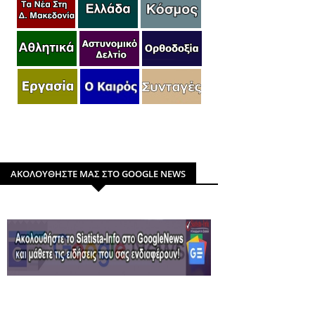
ΑΚΟΛΟΥΘΗΣΤΕ ΜΑΣ ΣΤΟ GOOGLE NEWS