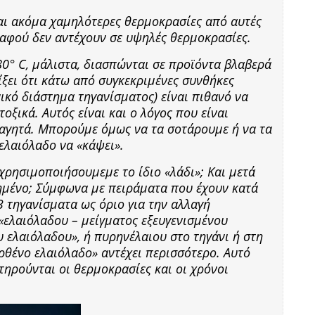
ται ακόμα χαμηλότερες θερμοκρασίες από αυτές
 αφού δεν αντέχουν σε υψηλές θερμοκρασίες.
0° C, μάλιστα, διασπώνται σε προϊόντα βλαβερά
ίξει ότι κάτω από συγκεκριμένες συνθήκες
ικό διάστημα τηγανίσματος) είναι πιθανό να
ξικά. Αυτός είναι και ο λόγος που είναι
φαγητά. Μπορούμε όμως να τα σοτάρουμε ή να τα
ελαιόλαδο να «κάψει».
χρησιμοποιήσουμεμε το ίδιο «λάδι»; Και μετά
ημένο; Σύμφωνα με πειράματα που έχουν κατά
3 τηγανίσματα ως όριο για την αλλαγή
«ελαιόλαδου – μείγματος εξευγενισμένου
 ελαιόλαδου», ή πυρηνέλαιου στο τηγάνι ή στη
αρθένο ελαιόλαδο» αντέχει περισσότερο. Αυτό
τηρούνται οι θερμοκρασίες και οι χρόνοι