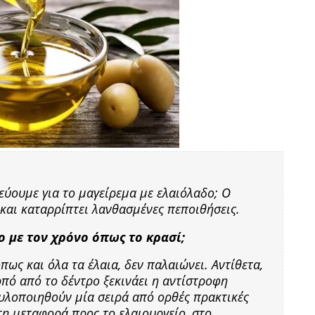
τεύουμε για το μαγείρεμα με ελαιόλαδο; Ο
 και καταρρίπτει λανθασμένες πεποιθήσεις.
ο με τον χρόνο όπως το κρασί;
πως και όλα τα έλαια, δεν παλαιώνει. Αντίθετα,
πό από το δέντρο ξεκινάει η αντίστροφη
 υλοποιηθούν μία σειρά από ορθές πρακτικές
τη μεταφορά προς το ελαιουργείο, στο