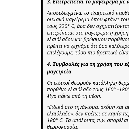
3. Επιτρέπεται το μαγείρεμα με 
Αποδεδειγμένα, το εξαιρετικό παρθέ
οικιακό μαγείρεμα όπου φτάνει του
τους 220° C, άρα δεν σχηματίζονται
επιτρέπεται στο μαγείρεμα η χρήση
ελαιόλαδου και βρώσιμου παρθένου
πρέπει να ξεχνάμε ότι όσο καλύτερ
επιλέγουμε, τόσο πιο θρεπτικό είνα
4. Συμβουλές για τη χρήση του 
μαγειρεία
Οι ειδικοί θεωρούν κατάλληλη θερμ
παρθένο ελαιόλαδο τους 160° -180°
λίγο πάνω από τη μέση.
•Ειδικά στο τηγάνισμα, ακόμη και α
ελαιόλαδο», δεν πρέπει σε καμία π
180° C. Τα υπόλοιπα, π.χ. σπορέλαι
θερμοκρασία.