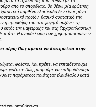
ύ μετά το τηγάνισμα, που πιθανά με το
σκούρο από το σπορέλαιο, θα θέσω μία ερώτηση.
 εξαιρετικό παρθένο ελαιόλαδο δεν είναι μόνο
ροστατευτικό προϊόν, βασικό συστατικό της
ον η προσθήκη του στο φαγητό αυξάνει τη
ου εκτός της μαγειρικής και στη ζαχαροπλαστική
άθε πιάτο. Η ανακύκλωση των χρησιμοποιημένων
ς.
ει αέρα; Πώς πρέπει να διατηρείται στην
ρώγεται φρέσκο. Και πρέπει να εκπαιδευτούμε
σουμε φρέσκο; Πώς μπορούμε να επιβραδύνουμε
ι κύριες παράμετροι ποιότητας ελαιόλαδου κατά
κατά την αποθήκευση.