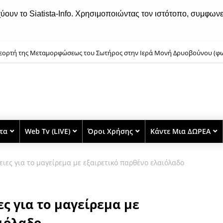
χύουν το Siatista-Info. Χρησιμοποιώντας τον ιστότοπο, συμφωνε
εορτή της Μεταμορφώσεως του Σωτήρος στην Ιερά Μονή Δρυοβούνου (φ
στα
Web Tv (LIVE)
Όροι Χρήσης
Κάντε Μια ΔΩΡΕΑ
ειες για το μαγείρεμα με εξαιρετικό παρθένο ελαιόλαδο
ες για το μαγείρεμα με
ιόλαδο