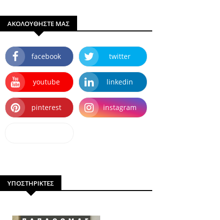
ΑΚΟΛΟΥΘΗΣΤΕ ΜΑΣ
facebook
twitter
youtube
linkedin
pinterest
instagram
dailymotion
ΥΠΟΣΤΗΡΙΚΤΕΣ