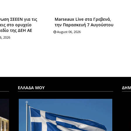
ωση ΣΕΕΕΝ για τις
Marseaux Live στα Γρεβενά,
ις στο ορυχείο
την Παρασκευή 7 Αυγούστου
εδίο της ΔΕΗ ΑΕ
August 06, 2026
6, 2026
ΕΛΛΑΔΑ ΜΟΥ
ΔΗΜ