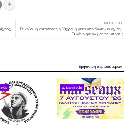
ΝΕΌΤΕΡΗ
ίχτες,
Σε κρίσιμη κατάσταση η 39χρονη μετά από δάγκωμα οχιάς -
Τι κάνουμε αν μας τσιμπήσει;
Εμφάνιση περισσότερων
ονία
Δ. Μακεδονία