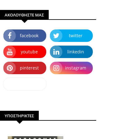
ΑΚΟΛΟΥΘΗΣΤΕ ΜΑΣ
facebook
twitter
youtube
linkedin
pinterest
instagram
dailymotion
ΥΠΟΣΤΗΡΙΚΤΕΣ