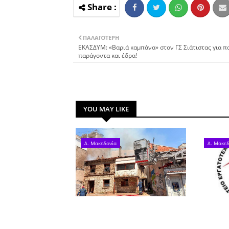
ΠΑΛΑΙΌΤΕΡΗ
ΕΚΑΣΔΥΜ: «Βαριά καμπάνα» στον ΓΣ Σιάτιστας για πα
παράγοντα και έδρα!
YOU MAY LIKE
Δ. Μακεδονία
Δ. Μακεδ