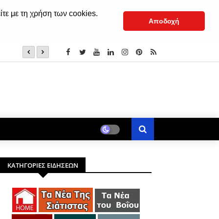
ίτε με τη χρήση των cookies.
Αποδοχή
Να νηστέψεις για την Παναγία
ΚΑΤΗΓΟΡΙΕΣ ΕΙΔΗΣΕΩΝ