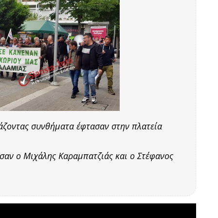
άζοντας συνθήματα έφτασαν στην πλατεία
σαν ο Μιχάλης Καραμπατζιάς και ο Στέφανος