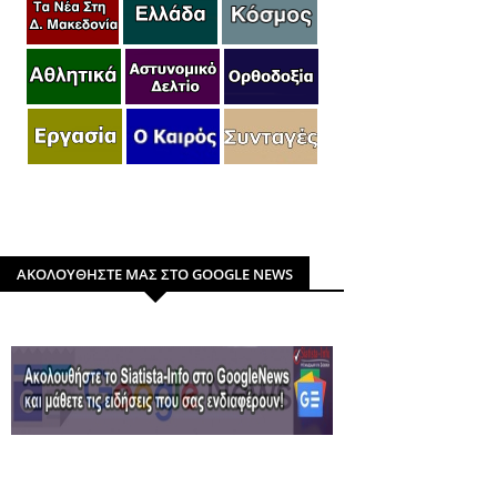
ΑΚΟΛΟΥΘΗΣΤΕ ΜΑΣ ΣΤΟ GOOGLE NEWS