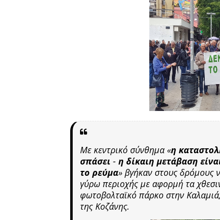
Με κεντρικό σύνθημα «
η καταστολ
σπάσει
-
η δίκαιη μετάβαση είνα
το ρεύμα
»
βγήκαν στους δρόμους νω
γύρω περιοχής με αφορμή τα χθεσιν
φωτοβολταϊκό πάρκο στην Καλαμιά,
της Κοζάνης.