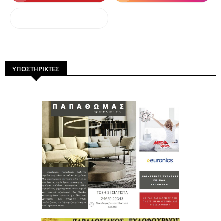
dailymotion
ΥΠΟΣΤΗΡΙΚΤΕΣ