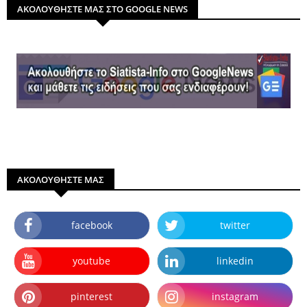
ΑΚΟΛΟΥΘΗΣΤΕ ΜΑΣ ΣΤΟ GOOGLE NEWS
ΑΚΟΛΟΥΘΗΣΤΕ ΜΑΣ
facebook
twitter
youtube
linkedin
pinterest
instagram