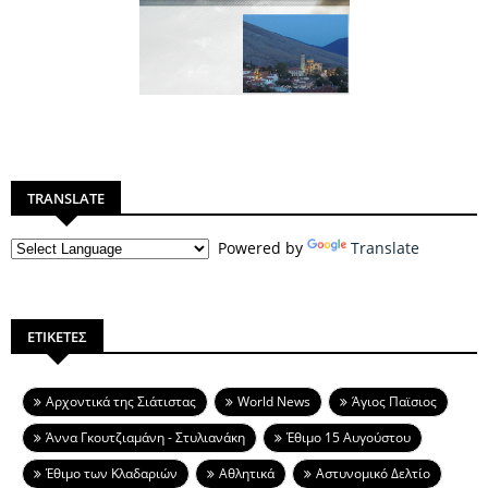
TRANSLATE
Powered by
Translate
ΕΤΙΚΕΤΕΣ
Aρχοντικά της Σιάτιστας
World News
Άγιος Παϊσιος
Άννα Γκουτζιαμάνη - Στυλιανάκη
Έθιμο 15 Αυγούστου
Έθιμο των Κλαδαριών
Αθλητικά
Αστυνομικό Δελτίο