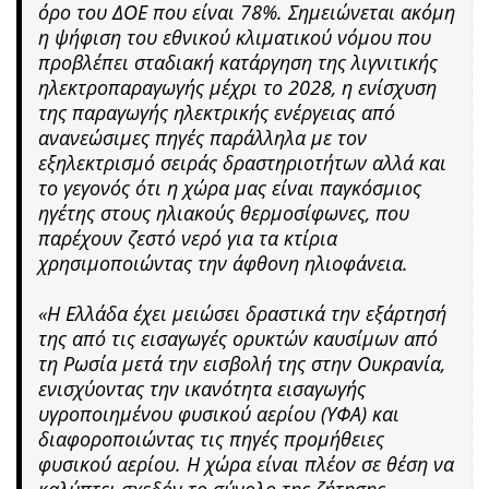
όρο του ΔΟΕ που είναι 78%. Σημειώνεται ακόμη
η ψήφιση του εθνικού κλιματικού νόμου που
προβλέπει σταδιακή κατάργηση της λιγνιτικής
ηλεκτροπαραγωγής μέχρι το 2028, η ενίσχυση
της παραγωγής ηλεκτρικής ενέργειας από
ανανεώσιμες πηγές παράλληλα με τον
εξηλεκτρισμό σειράς δραστηριοτήτων αλλά και
το γεγονός ότι η χώρα μας είναι παγκόσμιος
ηγέτης στους ηλιακούς θερμοσίφωνες, που
παρέχουν ζεστό νερό για τα κτίρια
χρησιμοποιώντας την άφθονη ηλιοφάνεια.
«Η Ελλάδα έχει μειώσει δραστικά την εξάρτησή
της από τις εισαγωγές ορυκτών καυσίμων από
τη Ρωσία μετά την εισβολή της στην Ουκρανία,
ενισχύοντας την ικανότητα εισαγωγής
υγροποιημένου φυσικού αερίου (ΥΦΑ) και
διαφοροποιώντας τις πηγές προμήθειες
φυσικού αερίου. Η χώρα είναι πλέον σε θέση να
καλύπτει σχεδόν το σύνολο της ζήτησης