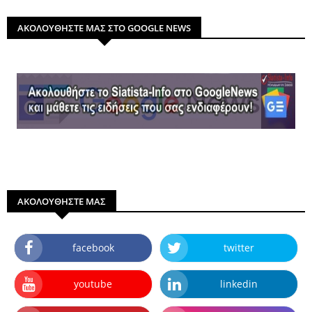
ΑΚΟΛΟΥΘΗΣΤΕ ΜΑΣ ΣΤΟ GOOGLE NEWS
ΑΚΟΛΟΥΘΗΣΤΕ ΜΑΣ
facebook
twitter
youtube
linkedin