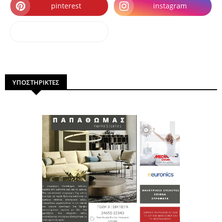
pinterest
instagram
dailymotion
ΥΠΟΣΤΗΡΙΚΤΕΣ