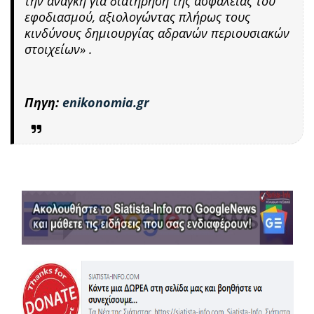
την ανάγκη για διατήρηση της ασφάλειας του
εφοδιασμού, αξιολογώντας πλήρως τους
κινδύνους δημιουργίας αδρανών περιουσιακών
στοιχείων» .
Πηγη:
enikonomia.gr