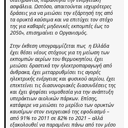
ασφάλεια. Ωστόσο, απαιτούνται ισχυρότερες
δράσεις για να μειώσει την εξάρτησή της από
τα ορυκτά καύσιμα και να επιτύχει τον στόχο
της για καθαρές μηδενικές εκπομπές έως το
2050», επισημαίνει ο Οργανισμός.
Στην έκθεση υπογραμμίζεται πως η Ελλάδα
έχει θέσει νέους στόχους για τη μείωση των
εκπομπών αερίων του θερμοκηπίου, έχει
μειώσει δραστικά την ηλεκτροπαραγωγή από
άνθρακα, έχει μεταρρυθμίσει τις αγορές
ηλεκτρικής ενέργειας και φυσικού αερίου, έχει
επεκτείνει τις διασυνοριακές διασυνδέσεις της
και έχει ψηφίσει νομοθεσία για την ανάπτυξη
υπεράκτιων αιολικών πάρκων. Επίσης,
κατάφερε να μειώσει το μερίδιο των ορυκτών
καυσίμων στον ενεργειακό της εφοδιασμό –
από 91% το 2011 σε 82% το 2021 – αλλά
εξακολουθεί να παραμένει πάνω από τον μέσο