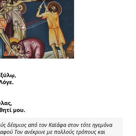
 ξύλῳ,
Λόγε.
ύλας,
θητί μου.
ούς δέσμιος από τον Καϊάφα στον τότε ηγεμόνα
, αφού Τον ανέκρινε με πολλούς τρόπους και