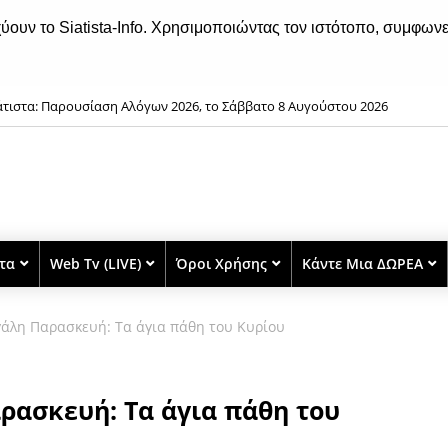
χύουν το Siatista-Info. Χρησιμοποιώντας τον ιστότοπο, συμφωνε
άτιστα: Παρουσίαση Αλόγων 2026, το Σάββατο 8 Αυγούστου 2026
στα
Web Tv (LIVE)
Όροι Χρήσης
Κάντε Μια ΔΩΡΕΑ
γάλη Παρασκευή: Τα άγια πάθη του Κυρίου
ρασκευή: Τα άγια πάθη του