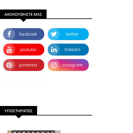
ΑΚΟΛΟΥΘΗΣΤΕ ΜΑΣ
facebook
twitter
youtube
linkedin
pinterest
instagram
dailymotion
ΥΠΟΣΤΗΡΙΚΤΕΣ