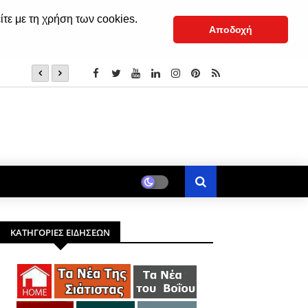
ίτε με τη χρήση των cookies.
Αποδοχή
«Άη Λαός» - Για 1η φορά στην Ελλάδα στο Ανοιχτό Θέατ
ΚΑΤΗΓΟΡΙΕΣ ΕΙΔΗΣΕΩΝ