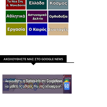
ΑΚΟΛΟΥΘΗΣΤΕ ΜΑΣ ΣΤΟ GOOGLE NEWS