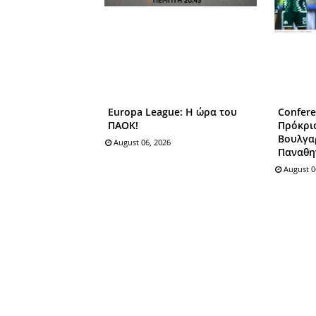
Europa League: Η ώρα του
Confere
ΠΑΟΚ!
Πρόκρι
Βουλγαρ
August 06, 2026
Παναθη
August 0