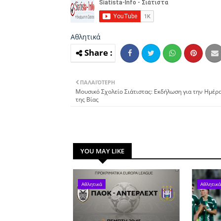
Αθλητικά
ΠΑΛΑΙΌΤΕΡΗ
Μουσικό Σχολείο Σιάτιστας: Εκδήλωση για την Ημέρ
της Βίας
YOU MAY LIKE
Αθλητικά
Αθλητικά