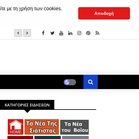
ίτε με τη χρήση των cookies.
Αποδοχή
: Πολιτιστικό Καλοκαίρι- Παρασκευή 7 Αυγούστου
ΚΑΤΗΓΟΡΙΕΣ ΕΙΔΗΣΕΩΝ