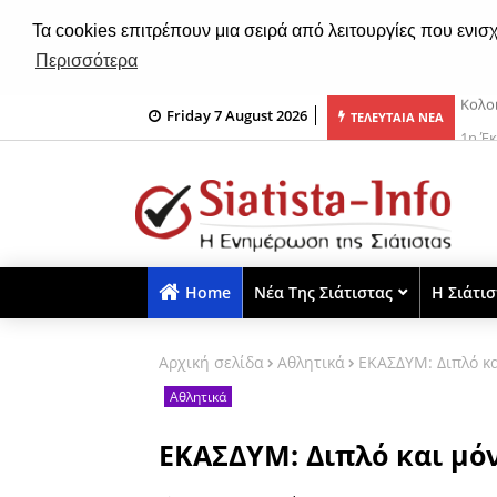
Τα cookies επιτρέπουν μια σειρά από λειτουργίες που ενισ
Περισσότερα
Friday 7 August 2026
ι και μυρωδικά
1η Έ
ΤΕΛΕΥΤΑΙΑ ΝΕΑ
Home
Νέα Της Σιάτιστας
Η Σιάτι
Αρχική σελίδα
Αθλητικά
ΕΚΑΣΔΥΜ: Διπλό κα
Αθλητικά
ΕΚΑΣΔΥΜ: Διπλό και μόν