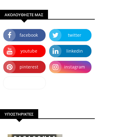
ΑΚΟΛΟΥΘΗΣΤΕ ΜΑΣ
facebook
twitter
youtube
linkedin
pinterest
instagram
dailymotion
ΥΠΟΣΤΗΡΙΚΤΕΣ