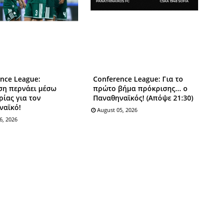
nce League:
Conference League: Για το
ση περνάει μέσω
πρώτο βήμα πρόκρισης... ο
ίας για τον
Παναθηναϊκός! (Απόψε 21:30)
ναϊκό!
August 05, 2026
6, 2026