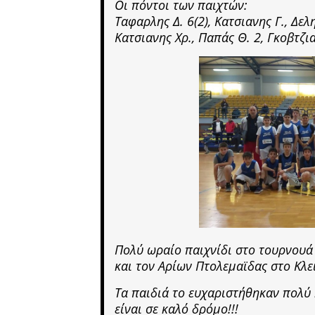
Οι πόντοι των παιχτών:
Ταφαρλης Δ. 6(2), Κατσιανης Γ., Δελη
Κατσιανης Χρ., Παπάς Θ. 2, Γκοβτζια
Πολύ ωραίο παιχνίδι στο τουρνουά
και τον Αρίων Πτολεμαϊδας στο Κλε
Τα παιδιά το ευχαριστήθηκαν πολύ 
είναι σε καλό δρόμο!!!