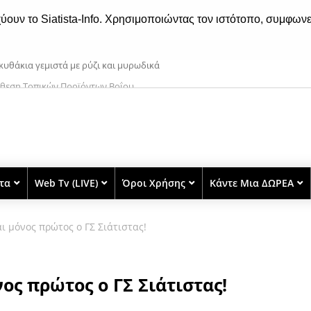
χύουν το Siatista-Info. Χρησιμοποιώντας τον ιστότοπο, συμφωνε
κθεση Τοπικών Προϊόντων Βοΐου
στα
Web Tv (LIVE)
Όροι Χρήσης
Κάντε Μια ΔΩΡΕΑ
ι μόνος πρώτος ο ΓΣ Σιάτιστας!
ος πρώτος ο ΓΣ Σιάτιστας!