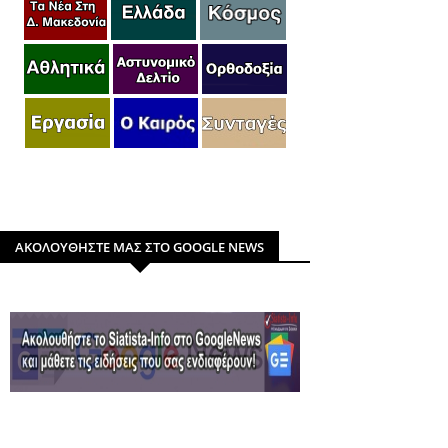
ΑΚΟΛΟΥΘΗΣΤΕ ΜΑΣ ΣΤΟ GOOGLE NEWS