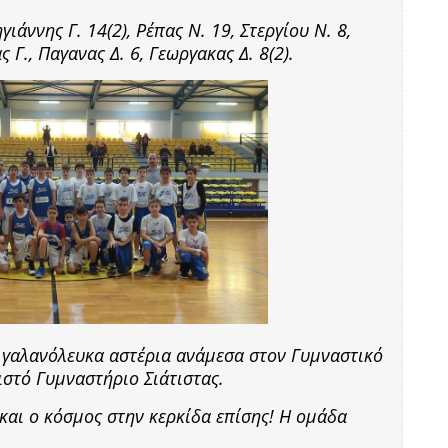
γιάννης Γ. 14(2), Ρέπας Ν. 19, Στεργίου Ν. 8,
ς Γ., Παγανας Δ. 6, Γεωργακας Δ. 8(2).
 γαλανόλευκα αστέρια ανάμεσα στον Γυμναστικό
ιστό Γυμναστήριο Σιάτιστας.
και ο κόσμος στην κερκίδα επίσης! Η ομάδα