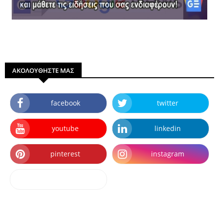
ΑΚΟΛΟΥΘΗΣΤΕ ΜΑΣ
facebook
twitter
youtube
linkedin
pinterest
instagram
dailymotion