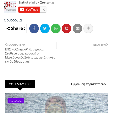
Ορθοδοξία
ΠΑΛΑΙΌΤΕΡΗ
ΝΕΌΤΕΡΗ
ΕΠΣ Κοζάνης -Α' Κατηγορία:
Σταθερά στην κορυφή ο
Μακεδονικός Σιάτιστας μετά τη νέα
εκτός έδρας νίκη!
YOU MAY LIKE
Εμφάνιση περισσότερων
Ορθοδοξία