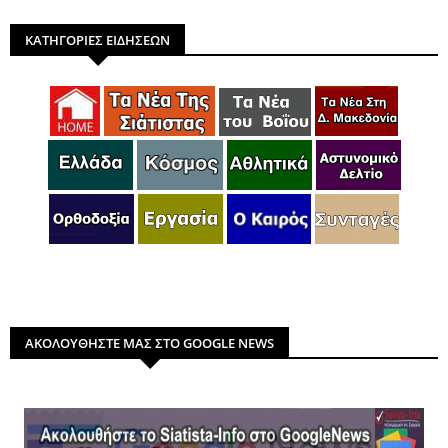
ΚΑΤΗΓΟΡΙΕΣ ΕΙΔΗΣΕΩΝ
ΑΚΟΛΟΥΘΗΣΤΕ ΜΑΣ ΣΤΟ GOOGLE NEWS