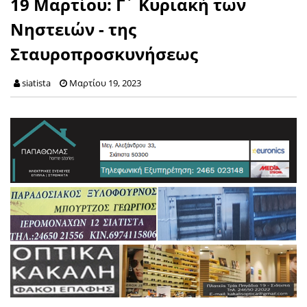
19 Μαρτίου: Γ΄ Κυριακή των
Νηστειών - της
Σταυροπροσκυνήσεως
siatista
Μαρτίου 19, 2023