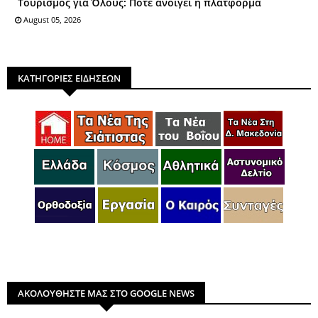
Τουρισμός για Όλους: Πότε ανοίγει η πλατφόρμα
August 05, 2026
ΚΑΤΗΓΟΡΙΕΣ ΕΙΔΗΣΕΩΝ
ΑΚΟΛΟΥΘΗΣΤΕ ΜΑΣ ΣΤΟ GOOGLE NEWS