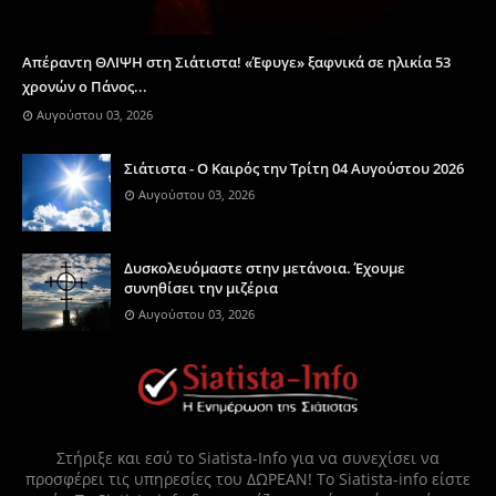
Απέραντη ΘΛΙΨΗ στη Σιάτιστα! «Έφυγε» ξαφνικά σε ηλικία 53
χρονών ο Πάνος...
Αυγούστου 03, 2026
Σιάτιστα - Ο Καιρός την Τρίτη 04 Αυγούστου 2026
Αυγούστου 03, 2026
Δυσκολευόμαστε στην μετάνοια. Έχουμε
συνηθίσει την μιζέρια
Αυγούστου 03, 2026
Στήριξε και εσύ το Siatista-Info για να συνεχίσει να
προσφέρει τις υπηρεσίες του ΔΩΡΕΑΝ! Το Siatista-info είστε