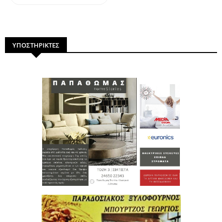
ΥΠΟΣΤΗΡΙΚΤΕΣ