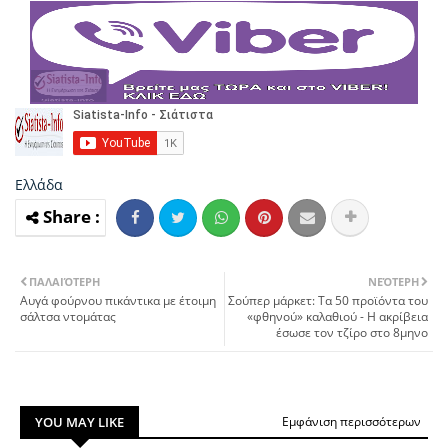
Ελλάδα
ΠΑΛΑΙΌΤΕΡΗ
ΝΕΌΤΕΡΗ
Αυγά φούρνου πικάντικα με έτοιμη
Σούπερ μάρκετ: Τα 50 προϊόντα του
σάλτσα ντομάτας
«φθηνού» καλαθιού - Η ακρίβεια
έσωσε τον τζίρο στο 8μηνο
YOU MAY LIKE
Εμφάνιση περισσότερων