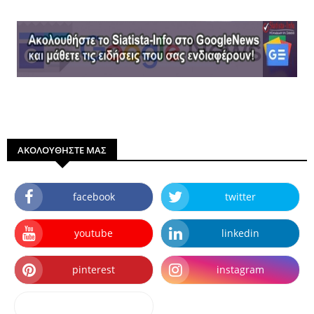
ΑΚΟΛΟΥΘΗΣΤΕ ΜΑΣ
facebook
twitter
youtube
linkedin
pinterest
instagram
dailymotion