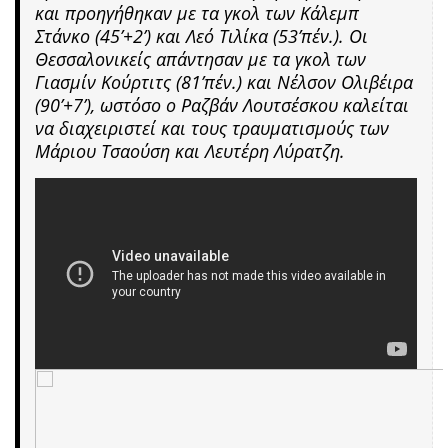
και προηγήθηκαν με τα γκολ των Κάλεμπ
Στάνκο (45’+2’) και Λεό Τιλίκα (53’πέν.). Οι
Θεσσαλονικείς απάντησαν με τα γκολ των
Γιασμίν Κούρτιτς (81’πέν.) και Νέλσον Ολιβέιρα
(90’+7’), ωστόσο ο Ραζβάν Λουτσέσκου καλείται
να διαχειριστεί και τους τραυματισμούς των
Μάριου Τσαούση και Λευτέρη Λύρατζη.