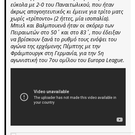
εύκολα με 2-0 του Παναιτωλικού, που ήταν
άκρως απογοητευτικός κι έμεινε για τρίτο ματς
χωρίς «τρίποντο» (2 ήττες, μία ισοπαλία).
Μπιελ και Βαλμπουενά ήταν οι σκόρερ των
Πειραιωτών στο 50΄ και στο 83΄, που έδειξαν
να βρίσκουν ξανά το ρυθμό τους ενόψει του
αγώνα της ερχόμενης Πέμπτης με την
Φράιμπουργκ στη Γερμανία, για την 5η
αγωνιστική του 7ου ομίλου του Europa League.