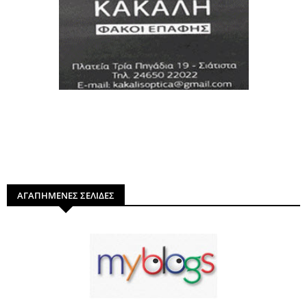
ΑΓΑΠΗΜΕΝΕΣ ΣΕΛΙΔΕΣ