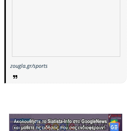
zougla.gr/sports