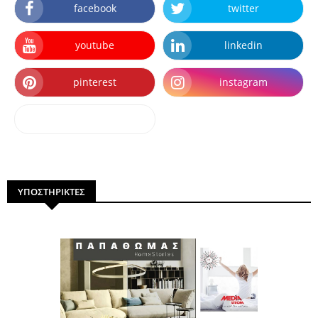
facebook
twitter
youtube
linkedin
pinterest
instagram
dailymotion
ΥΠΟΣΤΗΡΙΚΤΕΣ