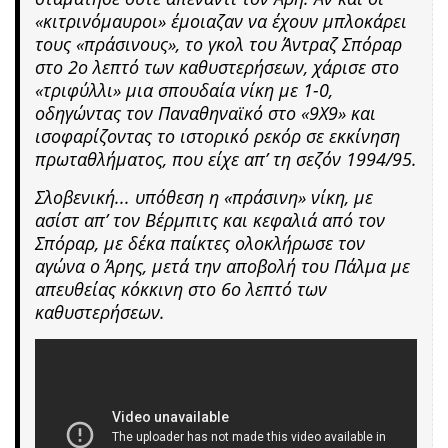
«κιτρινόμαυροι» έμοιαζαν να έχουν μπλοκάρει
τους «πράσινους», το γκολ του Άντραζ Σπόραρ
στο 2ο λεπτό των καθυστερήσεων, χάρισε στο
«τριφύλλι» μια σπουδαία νίκη με 1-0,
οδηγώντας τον Παναθηναϊκό στο «9Χ9» και
ισοφαρίζοντας το ιστορικό ρεκόρ σε εκκίνηση
πρωταθλήματος, που είχε απ’ τη σεζόν 1994/95.
Σλοβενική... υπόθεση η «πράσινη» νίκη, με
ασίστ απ’ τον Βέρμπιτς και κεφαλιά από τον
Σπόραρ, με δέκα παίκτες ολοκλήρωσε τον
αγώνα ο Άρης, μετά την αποβολή του Πάλμα με
απευθείας κόκκινη στο 6ο λεπτό των
καθυστερήσεων.