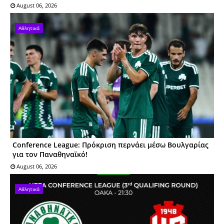
August 06, 2026
Αθλητικά
Conference League: Πρόκριση περνάει μέσω Βουλγαρίας
για τον Παναθηναϊκό!
August 06, 2026
Αθλητικά