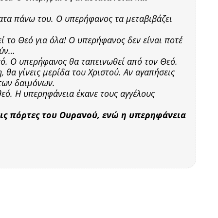
ατα πάνω του. Ο υπερήφανος τα μεταβιβάζει
ί το Θεό για όλα! Ο υπερήφανος δεν είναι ποτέ
ούν…
εό. Ο υπερήφανος θα ταπεινωθεί από τον Θεό.
 θα γίνεις μερίδα του Χριστού. Αν αγαπήσεις
 των δαιμόνων.
εό. Η υπερηφάνεια έκανε τους αγγέλους
τις πόρτες του Ουρανού, ενώ η υπερηφάνεια