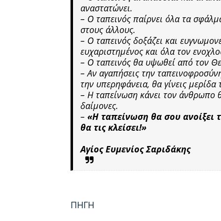
αναστατώνει.
– Ο ταπεινός παίρνει όλα τα σφάλμ
στους άλλους.
– Ο ταπεινός δοξάζει και ευγνωμονε
ευχαριστημένος και όλα τον ενοχλ
– Ο ταπεινός θα υψωθεί από τον Θ
– Αν αγαπήσεις την ταπεινοφροσύνη,
την υπερηφάνεια, θα γίνεις μερίδα
– Η ταπείνωση κάνει τον άνθρωπο θ
δαίμονες.
–
«Η ταπείνωση θα σου ανοίξει 
θα τις κλείσει!»
Αγίος Ευμενίος Σαριδάκης
ΠΗΓΗ