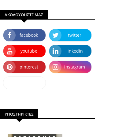
ΑΚΟΛΟΥΘΗΣΤΕ ΜΑΣ
facebook
twitter
youtube
linkedin
pinterest
instagram
dailymotion
ΥΠΟΣΤΗΡΙΚΤΕΣ