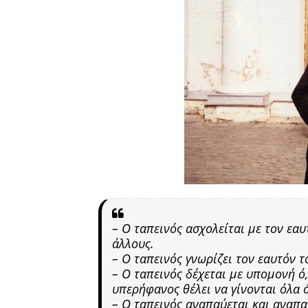
– Ο ταπεινός ασχολείται με τον εα
άλλους.
– Ο ταπεινός γνωρίζει τον εαυτόν τ
– Ο ταπεινός δέχεται με υπομονή ό,τ
υπερήφανος θέλει να γίνονται όλα ό
– Ο
ταπεινός αναπαύεται και αναπα