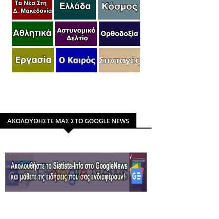
ΑΚΟΛΟΥΘΗΣΤΕ ΜΑΣ ΣΤΟ GOOGLE NEWS