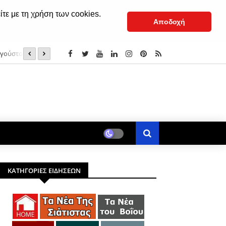
ίτε με τη χρήση των cookies.
Αποδοχή
υγούστου 2025
Kατάσβεση της πυρκαγιάς σε εγκαταλελειμμένο κτήριο 
ΚΑΤΗΓΟΡΙΕΣ ΕΙΔΗΣΕΩΝ