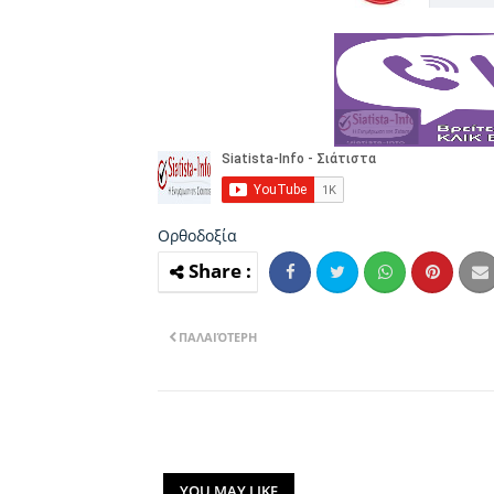
Ορθοδοξία
ΠΑΛΑΙΌΤΕΡΗ
YOU MAY LIKE