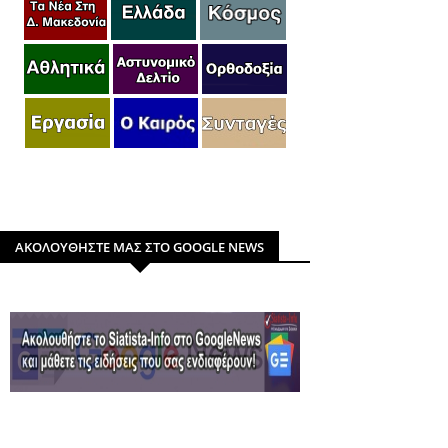
ΑΚΟΛΟΥΘΗΣΤΕ ΜΑΣ ΣΤΟ GOOGLE NEWS