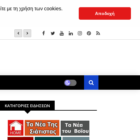
ίτε με τη χρήση των cookies.
Αποδοχή
Σιάτιστα: Παρουσίαση Αλόγων 2026, το Σάββατο 8 Αυγο
ΚΑΤΗΓΟΡΙΕΣ ΕΙΔΗΣΕΩΝ