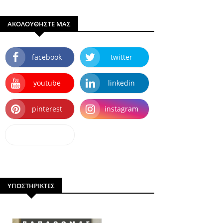
ΑΚΟΛΟΥΘΗΣΤΕ ΜΑΣ
facebook
twitter
youtube
linkedin
pinterest
instagram
dailymotion
ΥΠΟΣΤΗΡΙΚΤΕΣ