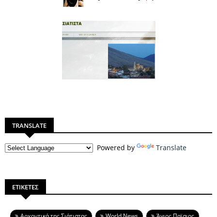
TRANSLATE
Powered by
Translate
ΕΤΙΚΕΤΕΣ
Aρχοντικά της Σιάτιστας
World News
Άγιος Παϊσιος