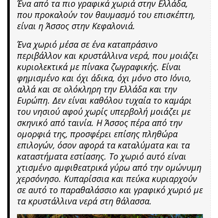
Ένα από τα πιο γραφικά χωριά στην Ελλάδα,
που προκαλούν τον θαυμασμό του επισκέπτη,
είναι η Άσσος στην Κεφαλονιά.
Ένα χωριό μέσα σε ένα καταπράσινο
περιβάλλον και κρυστάλλινα νερά, που μοιάζει
κυριολεκτικά με πίνακα ζωγραφικής. Είναι
φημισμένο και όχι άδικα, όχι μόνο στο Ιόνιο,
αλλά και σε ολόκληρη την Ελλάδα και την
Ευρώπη. Δεν είναι καθόλου τυχαία το καμάρι
του νησιού αφού χωρίς υπερβολή μοιάζει με
σκηνικό από ταινία. Η Άσσος πέρα από την
ομορφιά της, προσφέρει επίσης πληθώρα
επιλογών, όσον αφορά τα καταλύματα και τα
καταστήματα εστίασης. Το χωριό αυτό είναι
χτισμένο αμφιθεατρικά γύρω από την ομώνυμη
χερσόνησο. Κυπαρίσσια και πεύκα κυριαρχούν
σε αυτό το παραθαλάσσιο και γραφικό χωριό με
τα κρυστάλλινα νερά στη θάλασσα.