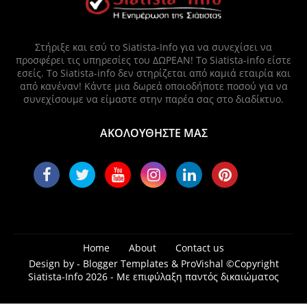
Στήριξε και εσύ το Siatista-Info για να συνεχίσει να
προσφέρει τις υπηρεσίες του ΔΩΡΕΑΝ! Το Siatista-info είστε
εσείς. Το Siatista-info δεν στηρίζεται από καμιά εταιρία και
από κανέναν! Κάντε μια δωρεά οποιοδήποτε ποσού για να
συνεχίσουμε να είμαστε στην παρέα σας στο διαδίκτυο.
ΑΚΟΛΟΥΘΗΣΤΕ ΜΑΣ
Home
About
Contact us
Design by -
Blogger Templates
&
ProVishal
©Copyright
Siatista-Info 2026 - Με επιφύλαξη παντός δικαιώματος