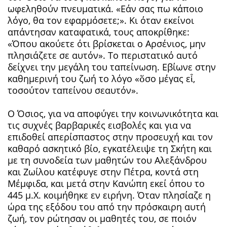
ωφεληθούν πνευματικά. «Εάν σας πω κάποιο
λόγο, θα τον εφαρμόσετε;». Κι όταν εκείνοι
απάντησαν καταφατικά, τους αποκρίθηκε:
«Όπου ακούετε ότι βρίσκεται ο Αρσένιος, μην
πλησιάζετε σε αυτόν». Το περιστατικό αυτό
δείχνει την μεγάλη του ταπείνωση. Εβίωνε στην
καθημερινή του ζωή το λόγο «ὅσο μέγας εἶ,
τοσούτον ταπείνου σεαυτόν».
Ο Όσιος, για να αποφύγει την κοινωνικότητα και
τις συχνές βαρβαρικές εισβολές και για να
επιδοθεί απερίσπαστος στην προσευχή και τον
καθαρό ασκητικό βίο, εγκατέλειψε τη Σκήτη και
με τη συνοδεία των μαθητών του Αλεξάνδρου
και Ζωίλου κατέφυγε στην Πέτρα, κοντά στη
Μέμφιδα, και μετά στην Κανώπη εκεί όπου το
445 μ.Χ. κοιμήθηκε εν ειρήνη. Όταν πλησίαζε η
ώρα της εξόδου του από την πρόσκαιρη αυτή
ζωή, τον ρώτησαν οι μαθητές του, σε ποιόν