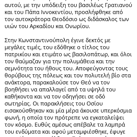
αυτού, με την υπόδειξη του βασιλέως Γρατιανού
και του Πάπα Ιννοκεντίου, προσλήφθηκε από
τον αυτοκράτορα Θεοδόσιο ως διδάσκαλος των
υιών του Αρκαδίου και Ονωρίου.
Στην Κωνσταντινούπολη έγινε δεκτός με
μεγάλες τιμές, του εδόθηκε ο τίτλος του
πατρικίου και ετιμάτο ως βασιλοπάτωρ, και όλοι
τον θαύμαζαν για την πολυμάθεια και την
σεμνότητα του ήθους του. Αποφεύγοντας τους
θορύβους της πόλεως και τον πολυτελή βίο στα
ανάκτορα, παρακαλούσε τον Θεό να τον
βοηθήσει να απαλλαγεί από τα υψηλά του
καθήκοντα και να τον οδηγήσει σε οδό
σωτηρίας. Οι παρακλήσεις του Οσίου
εισακούσθηκαν και μία μέρα άκουσε υπερκόσμια
φωνή, η οποία τον πρότρεπε να εγκαταλείψει
τον κόσμο. Ευθύς αμέσως απέβαλε τα λαμπρά
του ενδύματα και αφού μεταμφιέσθηκε, έφυγε