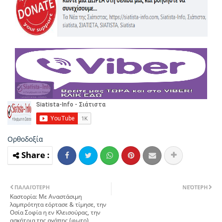
Ορθοδοξία
ΠΑΛΑΙΌΤΕΡΗ
ΝΕΌΤΕΡΗ
Καστορία: Με Αναστάσιμη
λαμπρότητα εόρτασε & τίμησε, την
Οσία Σοφία η εν Κλεισούρας, την
ασκήτρια της αγάπης (φωτο)