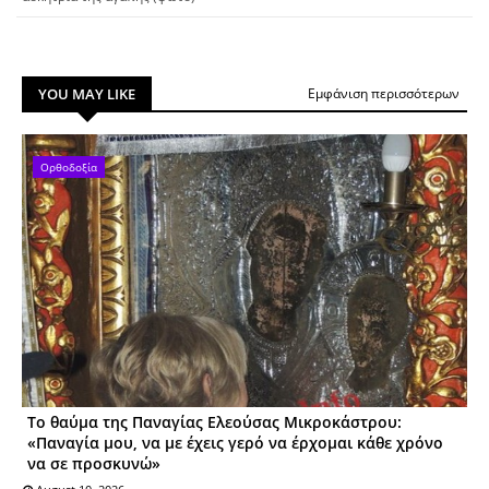
YOU MAY LIKE
Εμφάνιση περισσότερων
Ορθοδοξία
Το θαύμα της Παναγίας Ελεούσας Μικροκάστρου:
«Παναγία μου, να με έχεις γερό να έρχομαι κάθε χρόνο
να σε προσκυνώ»