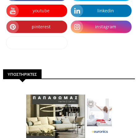
youtube
linkedin
pinterest
instagram
dailymotion
ΥΠΟΣΤΗΡΙΚΤΕΣ