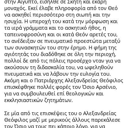
στην Αίγυπτο, εισήλθε σε Σκήτη και εκάρη
μοναχός. Εκεί έλαβε πληροφορία από τον Θεό
να ασκηθεί περισσότερο στη σιωπή και την
ησυχία. Η υπεροχή του κατά την μόρφωση και
τα ιερά γράμματα και το ασκητικό ήθος, η
ταπεινοφροσύνη και οι κατά Θεόν αρετές του,
το ανέδειξαν σε πνευματικό προεστώτα μεταξύ
των συνασκητών του στην έρημο. Η φήμη της
αγιότητάς του διαδόθηκε σε όλη την περιοχή,
πολλοί δε από τις πόλεις προσέρχο νταν για να
ακούσουν τη διδασκαλία του, να ωφεληθούν
πνευματικά και να λάβουν την ευλογία του.
Ακόμη και ο Πατριάρχης Αλεξανδρείας Θεόφιλος
επισκέφθηκε πολλές φορές τον Όσιο Αρσένιο,
για να συμβουλευθεί επί θεολογικών και
εκκλησιαστικών ζητημάτων.
Σε μία από τις επισκέψεις του ο Αλεξανδρείας
Θεόφιλος μαζί με μερικούς άλλους παρεκάλεσε
τον Όσιο να τους πει κάποιο λόγο, για να