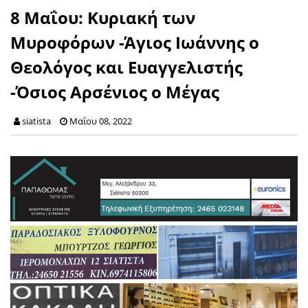
8 Μαΐου: Κυριακή των
Μυροφόρων -Άγιος Ιωάννης ο
Θεολόγος και Ευαγγελιστής
-Όσιος Αρσένιος ο Μέγας
siatista
Μαΐου 08, 2022