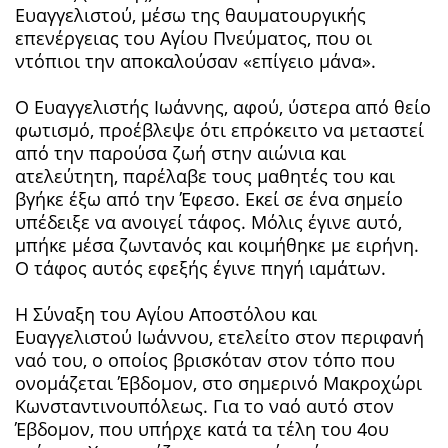
Ευαγγελιστού, μέσω της θαυματουργικής
επενέργειας του Αγίου Πνεύματος, που οι
ντόπιοι την αποκαλούσαν «επίγειο μάνα».
Ο Ευαγγελιστής Ιωάννης, αφού, ύστερα από θείο
φωτισμό, προέβλεψε ότι επρόκειτο να μεταστεί
από την παρούσα ζωή στην αιώνια και
ατελεύτητη, παρέλαβε τους μαθητές του και
βγήκε έξω από την Έφεσο. Εκεί σε ένα σημείο
υπέδειξε να ανοιγεί τάφος. Μόλις έγινε αυτό,
μπήκε μέσα ζωντανός και κοιμήθηκε με ειρήνη.
Ο τάφος αυτός εφεξής έγινε πηγή ιαμάτων.
Η Σύναξη του Αγίου Αποστόλου και
Ευαγγελιστού Ιωάννου, ετελείτο στον περιφανή
ναό του, ο οποίος βρισκόταν στον τόπο που
ονομάζεται Έβδομον, στο σημερινό Μακροχώρι
Κωνσταντινουπόλεως. Για το ναό αυτό στον
Έβδομον, που υπήρχε κατά τα τέλη του 4ου